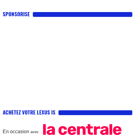
SPONSORISE
ACHETEZ VOTRE LEXUS IS
En occasion
avec