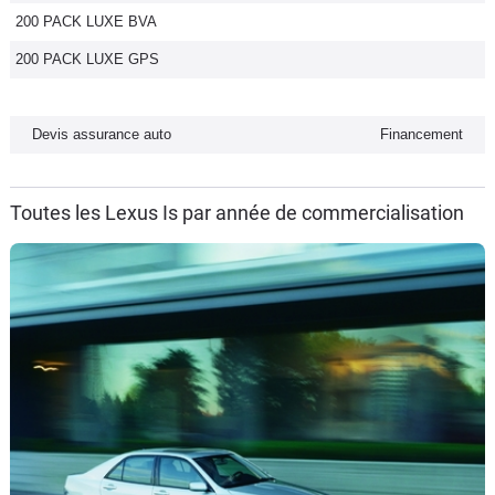
200 PACK LUXE BVA
Flottes
Auto
200 PACK LUXE GPS
Services
Devis assurance auto
Financement
Forum
Toutes les Lexus Is par année de commercialisation
Moto
Marques