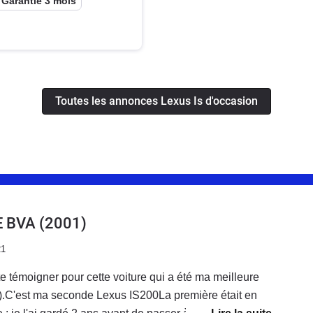
Garantie 3 mois
Toutes les annonces Lexus Is d'occasion
E BVA
(2001)
21
e témoigner pour cette voiture qui a été ma meilleure
s).C'est ma seconde Lexus IS200La première était en