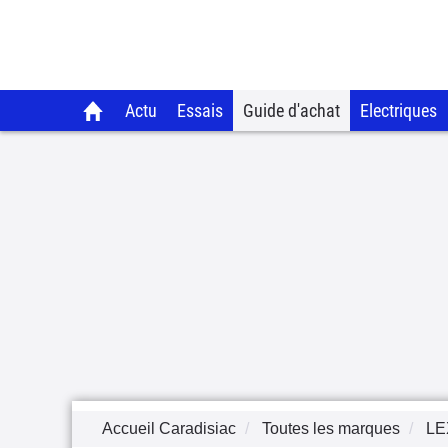
Actu
Essais
Guide d'achat
Electriques
Accueil Caradisiac
Toutes les marques
LE