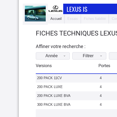
LEXUS IS
Accueil
Essais
Fiches fiabilité
Com
FICHES TECHNIQUES LEXUS
Affiner votre recherche :
Année
Filtrer
Versions
Portes
200 PACK 11CV
4
200 PACK LUXE
4
200 PACK LUXE BVA
4
300 PACK LUXE BVA
4