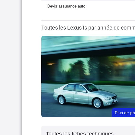
Devis assurance auto
Toutes les Lexus Is par année de comm
Plus de p
Toutes les fiches techniques