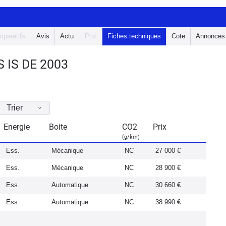
paratifs
Avis
Actu
Prix
Fiches techniques
Cote
Annonces
 IS DE 2003
Trier
Energie
Boite
CO2
Prix
(g/km)
Ess.
Mécanique
NC
27 000 €
Ess.
Mécanique
NC
28 900 €
Ess.
Automatique
NC
30 660 €
Ess.
Automatique
NC
38 990 €