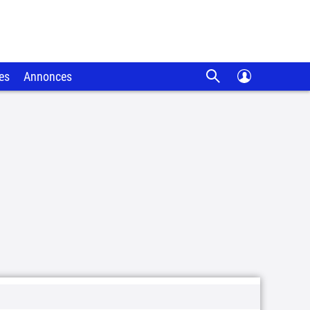
es
Annonces