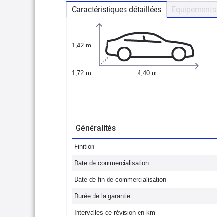
Caractéristiques détaillées
Equipements 
1,42 m
1,72 m
4,40 m
Généralités
Finition
Date de commercialisation
Date de fin de commercialisation
Durée de la garantie
Intervalles de révision en km