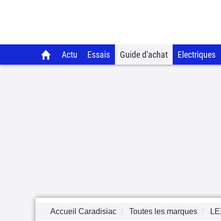
Actu
Essais
Guide d'achat
Electriques
Accueil Caradisiac
Toutes les marques
LE