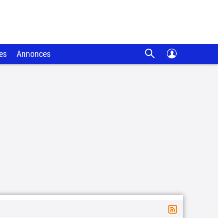
es
Annonces