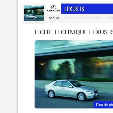
LEXUS IS
Accueil
Essais
Fiches fiabilité
Com
FICHE TECHNIQUE LEXUS I
Plus de p