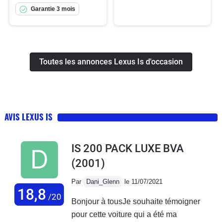
Garantie 3 mois
Toutes les annonces Lexus Is d'occasion
AVIS LEXUS IS
IS 200 PACK LUXE BVA
(2001)
Par
Dani_Glenn
le 11/07/2021
18,8
/20
Bonjour à tousJe souhaite témoigner
pour cette voiture qui a été ma