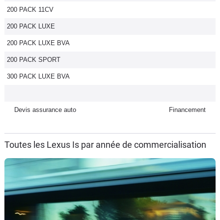
200 PACK 11CV
Flottes
Auto
200 PACK LUXE
200 PACK LUXE BVA
Services
200 PACK SPORT
Forum
300 PACK LUXE BVA
Moto
Devis assurance auto
Financement
Marques
Toutes les Lexus Is par année de commercialisation