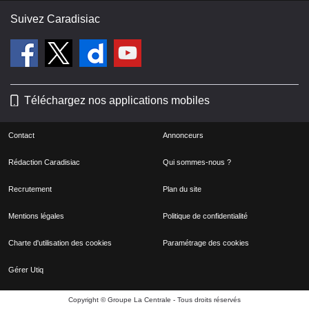
Suivez Caradisiac
Téléchargez nos applications mobiles
Contact
Annonceurs
Rédaction Caradisiac
Qui sommes-nous ?
Recrutement
Plan du site
Mentions légales
Politique de confidentialité
Charte d'utilisation des cookies
Paramétrage des cookies
Gérer Utiq
Copyright © Groupe La Centrale - Tous droits réservés