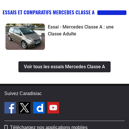
ESSAIS ET COMPARATIFS MERCEDES CLASSE A
Essai - Mercedes Classe A : une
Classe Adulte
Voir tous les essais Mercedes Classe A
Suivez Caradisiac
Téléchargez nos applications mobiles