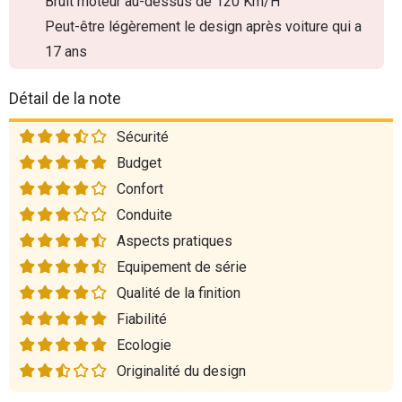
Bruit moteur au-dessus de 120 Km/H
Peut-être légèrement le design après voiture qui a
17 ans
Détail de la note
Sécurité
Budget
Confort
Conduite
Aspects pratiques
Equipement de série
Qualité de la finition
Fiabilité
Ecologie
Originalité du design