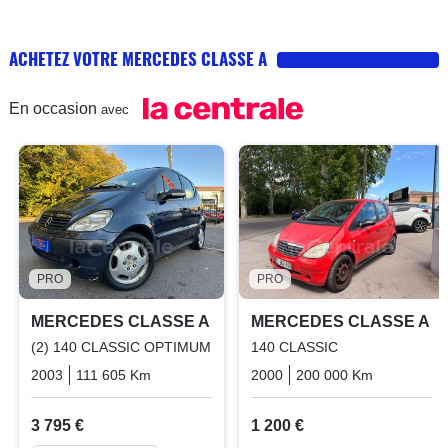
ACHETEZ VOTRE MERCEDES CLASSE A
En occasion
avec
PRO
PRO
MERCEDES CLASSE A
MERCEDES CLASSE A
(2) 140 CLASSIC OPTIMUM
140 CLASSIC
2003
111 605 Km
Manuelle
Essence
2000
200 000 Km
Manuelle
3 795 €
1 200 €