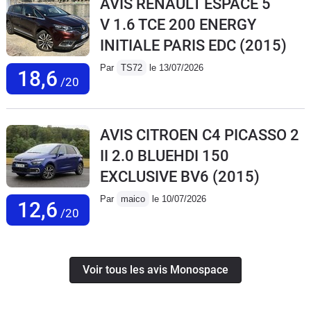
AVIS RENAULT ESPACE 5
V 1.6 TCE 200 ENERGY
INITIALE PARIS EDC
(2015)
Par
TS72
le 13/07/2026
18,6
/20
AVIS CITROEN C4 PICASSO 2
II 2.0 BLUEHDI 150
EXCLUSIVE BV6
(2015)
Par
maico
le 10/07/2026
12,6
/20
Voir tous les avis Monospace