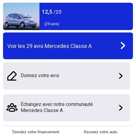
12,5
/20
(
29
avis)
Voir les
29
avis
Mercedes Classe A
Donnez votre avis
Échangez avec notre communauté
Mercedes Classe A
Simulez votre financement
Assurez votre auto