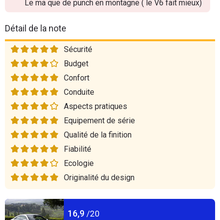
Le ma que de punch en montagne ( le V6 fait mieux)
Détail de la note
Sécurité
Budget
Confort
Conduite
Aspects pratiques
Equipement de série
Qualité de la finition
Fiabilité
Ecologie
Originalité du design
16,9
/20