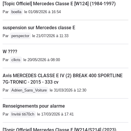
[Topic Officiel] Mercedes Classe E [W124] (1984-1997)
Par
boella
le 01/08/2026 à 16:54
suspension sur Mercedes classe E
Par
perspector
le 21/07/2026 à 11:33
W ????
Par
clkris
le 20/05/2026 à 08:00
Avis MERCEDES CLASSE E IV (2) BREAK 400 SPORTLINE
7G-TRONIC - 2015 - 333 cv
Par
Adrien_Sans_Voiture
le 31/03/2026 à 12:30
Renseignements pour alarme
Par
Invité titi70ch
le 17/03/2026 à 17:41
[Topic Officiel] Mercedes Classe E [W214/S214] (2023)