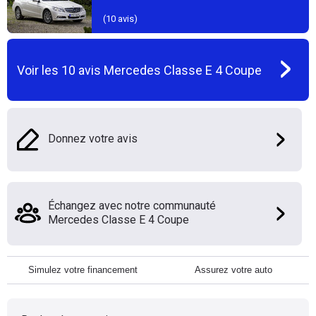
(
10
avis)
Voir les
10
avis
Mercedes Classe E 4 Coupe
Donnez votre avis
Échangez avec notre communauté
Mercedes Classe E 4 Coupe
Simulez votre financement
Assurez votre auto