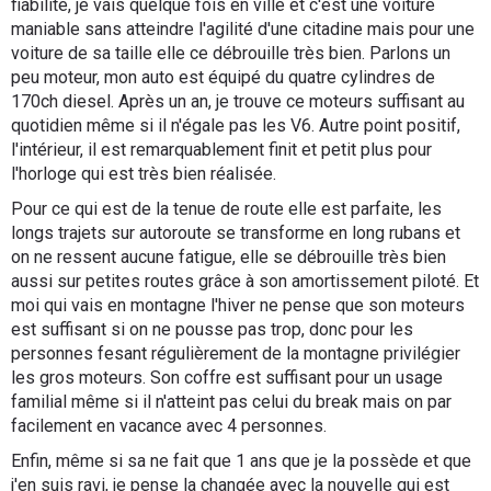
fiabilité, je vais quelque fois en ville et c'est une voiture
maniable sans atteindre l'agilité d'une citadine mais pour une
voiture de sa taille elle ce débrouille très bien. Parlons un
peu moteur, mon auto est équipé du quatre cylindres de
170ch diesel. Après un an, je trouve ce moteurs suffisant au
quotidien même si il n'égale pas les V6. Autre point positif,
l'intérieur, il est remarquablement finit et petit plus pour
l'horloge qui est très bien réalisée.
Pour ce qui est de la tenue de route elle est parfaite, les
longs trajets sur autoroute se transforme en long rubans et
on ne ressent aucune fatigue, elle se débrouille très bien
aussi sur petites routes grâce à son amortissement piloté. Et
moi qui vais en montagne l'hiver ne pense que son moteurs
est suffisant si on ne pousse pas trop, donc pour les
personnes fesant régulièrement de la montagne privilégier
les gros moteurs. Son coffre est suffisant pour un usage
familial même si il n'atteint pas celui du break mais on par
facilement en vacance avec 4 personnes.
Enfin, même si sa ne fait que 1 ans que je la possède et que
j'en suis ravi, je pense la changée avec la nouvelle qui est