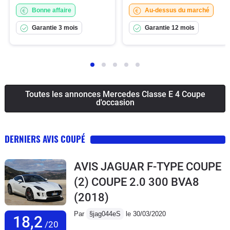
Bonne affaire
Au-dessus du marché
Garantie 3 mois
Garantie 12 mois
Toutes les annonces Mercedes Classe E 4 Coupe
d'occasion
DERNIERS AVIS COUPÉ
AVIS JAGUAR F-TYPE COUPE
(2) COUPE 2.0 300 BVA8
(2018)
Par
§jag044eS
le 30/03/2020
18,2
/20