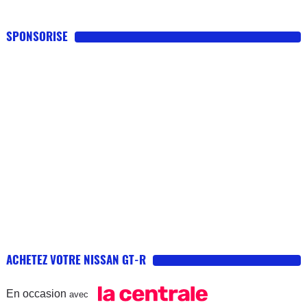
SPONSORISE
ACHETEZ VOTRE NISSAN GT-R
En occasion
avec