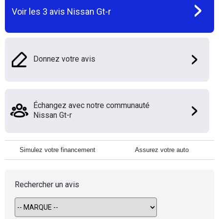
Voir les
3
avis
Nissan Gt-r
Donnez votre avis
Échangez avec notre communauté
Nissan Gt-r
Simulez votre financement
Assurez votre auto
Rechercher un avis