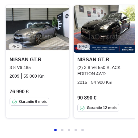
PRO
PRO
NISSAN GT-R
NISSAN GT-R
3.8 V6 485
(2) 3.8 V6 550 BLACK
EDITION 4WD
2009
55 000 Km
Automatique
Essence
2015
54 900 Km
Automatiq
76 990 €
90 890 €
Garantie 6 mois
Garantie 12 mois