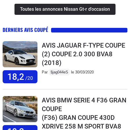
Toutes les annonces Nissan Gt-r d'occasion
DERNIERS AVIS COUPÉ
AVIS JAGUAR F-TYPE COUPE
(2) COUPE 2.0 300 BVA8
(2018)
Par
§jag044eS
le 30/03/2020
18,2
/20
AVIS BMW SERIE 4 F36 GRAN
COUPE
(F36) GRAN COUPE 430D
XDRIVE 258 M SPORT BVA8