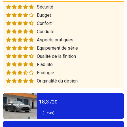
Sécurité
Budget
Confort
Conduite
Aspects pratiques
Equipement de série
Qualité de la finition
Fiabilité
Ecologie
Originalité du design
18,3
/20
(
3
avis)