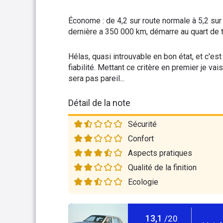
Économe : de 4,2 sur route normale à 5,2 su
dernière a 350 000 km, démarre au quart de t
Hélas, quasi introuvable en bon état, et c'e
fiabilité. Mettant ce critère en premier je v
sera pas pareil...
Détail de la note
Sécurité
Confort
Aspects pratiques
Qualité de la finition
Ecologie
13,1
/20