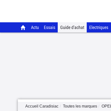
Actu
Essais
Guide d'achat
Electriques
Accueil Caradisiac
Toutes les marques
OPE