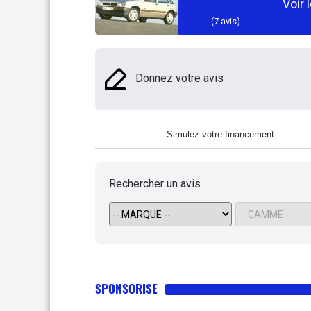
Voir 
(
7
avis)
Donnez votre avis
Simulez votre financement
Rechercher un avis
SPONSORISE