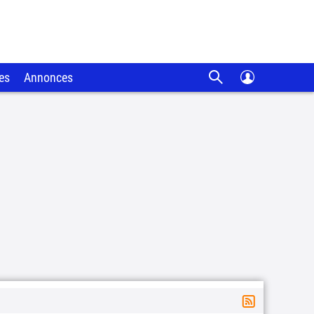
es
Annonces