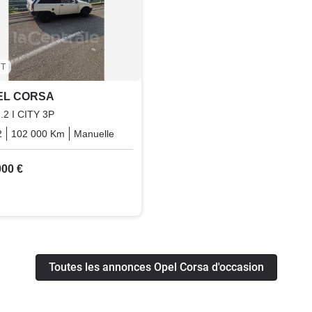
T
EL CORSA
1.2 I CITY 3P
2
102 000 Km
Manuelle
Essence
000 €
Toutes les annonces Opel Corsa d'occasion