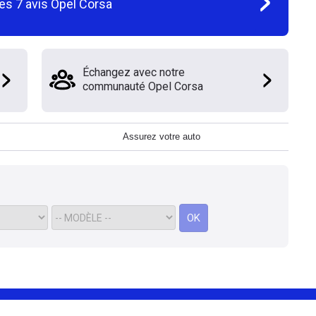
les
7
avis
Opel Corsa
Échangez avec notre
communauté Opel Corsa
Assurez votre auto
OK