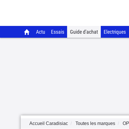
Actu
Essais
Guide d'achat
Electriques
Accueil Caradisiac
Toutes les marques
OP