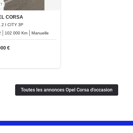
T
EL CORSA
1.2 I CITY 3P
2
102 000 Km
Manuelle
Essence
000 €
Toutes les annonces Opel Corsa d'occasion