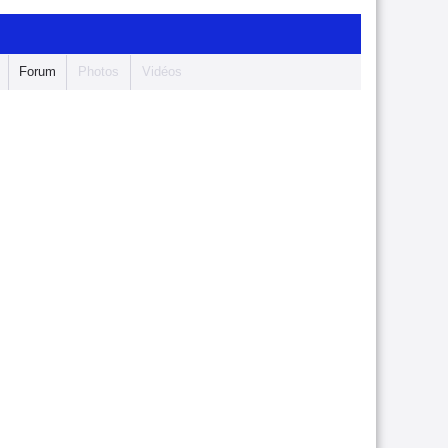
Forum
Photos
Vidéos