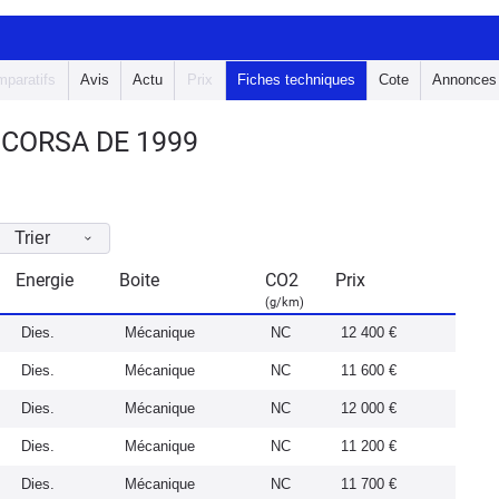
paratifs
Avis
Actu
Prix
Fiches techniques
Cote
Annonces
 CORSA DE 1999
Trier
Energie
Boite
CO2
Prix
(g/km)
Dies.
Mécanique
NC
12 400 €
Dies.
Mécanique
NC
11 600 €
Dies.
Mécanique
NC
12 000 €
Dies.
Mécanique
NC
11 200 €
Dies.
Mécanique
NC
11 700 €