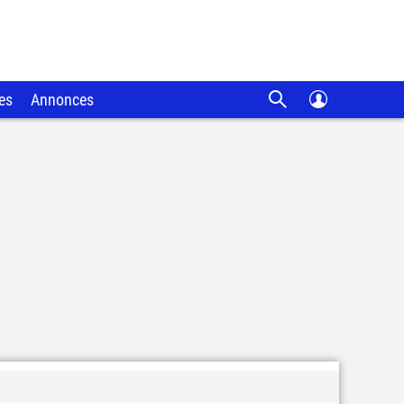
es
Annonces