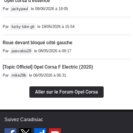
"Opel corsa d essence
Par
jackypaul
le 09/06/2026 à 19:05
Par
lucky luke gti
le 19/05/2026 à 15:54
Roue devant bloqué côté gauche
Par
pascalou29
le 08/05/2026 à 09:17
[Topic Officiel] Opel Corsa F Electric (2020)
Par
mike29b
le 06/05/2026 à 06:31
Aller sur le Forum Opel Corsa
Suivez Caradisiac