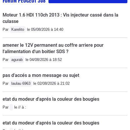
FORUM PEUGEOT 308
Moteur 1.6 HDI 110ch 2013 : Vis injecteur cassé dans la
culasse
Par
Karelito
le 05/08/2026 à 14:40
amener le 12V permanent au coffre arriere pour
l'alimentation d'un boitier SDS ?
Par
agurab
le 04/08/2026 à 18:52
pas d'accés a mon message ou sujet
Par
laulau 6963
le 02/08/2026 à 21:02
etat du modeur d'aprés la couleur des bougies
Par
le // à :
etat du modeur d'aprés la couleur des bougies