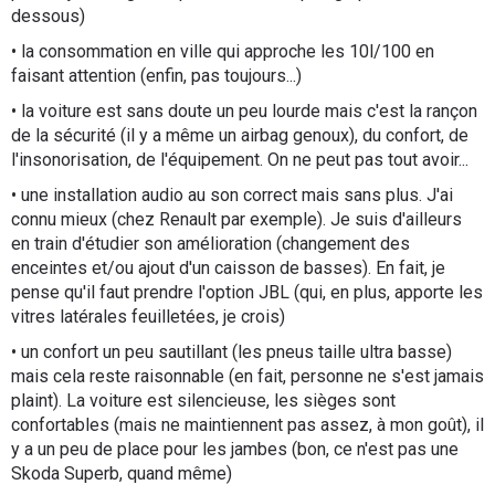
dessous)
• la consommation en ville qui approche les 10l/100 en
faisant attention (enfin, pas toujours...)
• la voiture est sans doute un peu lourde mais c'est la rançon
de la sécurité (il y a même un airbag genoux), du confort, de
l'insonorisation, de l'équipement. On ne peut pas tout avoir...
• une installation audio au son correct mais sans plus. J'ai
connu mieux (chez Renault par exemple). Je suis d'ailleurs
en train d'étudier son amélioration (changement des
enceintes et/ou ajout d'un caisson de basses). En fait, je
pense qu'il faut prendre l'option JBL (qui, en plus, apporte les
vitres latérales feuilletées, je crois)
• un confort un peu sautillant (les pneus taille ultra basse)
mais cela reste raisonnable (en fait, personne ne s'est jamais
plaint). La voiture est silencieuse, les sièges sont
confortables (mais ne maintiennent pas assez, à mon goût), il
y a un peu de place pour les jambes (bon, ce n'est pas une
Skoda Superb, quand même)