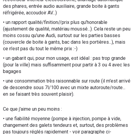
des phares, entrée audio auxiliaire, grande boite à gants
réfrigérée, accoudoir AV...)
• un rapport qualité/finition//prix plus qu'honorable
(ajustement de qualité, matériau moussé...). Cela reste un peu
moins cossu qu'une Audi, surtout sur les parties basses
(couvercle de boite à gants, bac dans les portières...), mais
ce n'est pas du tout le même prix :-)
• un gabarit qui, pour mon usage, est idéal : pas trop grande
(pour la ville) mais suffisamment pour partir à 3 ou 4 avec les
bagages
• une consommation très raisonnable sur route (il m'est arrivé
de descendre sous 7l/100 avec un mixte autoroute/route...
en se faisant très souvent plaisir).
Ce que j'aime un peu moins :
• une fiabilité moyenne (pompe à injection, pompe à vide,
changement des galets tendeurs et, surtout, des problèmes
pas toujours réglés rapidement - voir paragraphe ci-