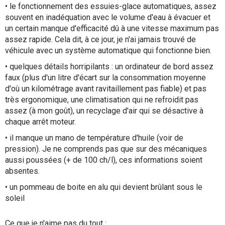
• le fonctionnement des essuies-glace automatiques, assez
souvent en inadéquation avec le volume d'eau à évacuer et
un certain manque d'efficacité dû à une vitesse maximum pas
assez rapide. Cela dit, à ce jour, je n'ai jamais trouvé de
véhicule avec un système automatique qui fonctionne bien.
• quelques détails horripilants : un ordinateur de bord assez
faux (plus d'un litre d'écart sur la consommation moyenne
d'où un kilométrage avant ravitaillement pas fiable) et pas
très ergonomique, une climatisation qui ne refroidit pas
assez (à mon goût), un recyclage d'air qui se désactive à
chaque arrêt moteur.
• il manque un mano de température d'huile (voir de
pression). Je ne comprends pas que sur des mécaniques
aussi poussées (+ de 100 ch/l), ces informations soient
absentes.
• un pommeau de boite en alu qui devient brûlant sous le
soleil
Ce que je n'aime pas du tout :