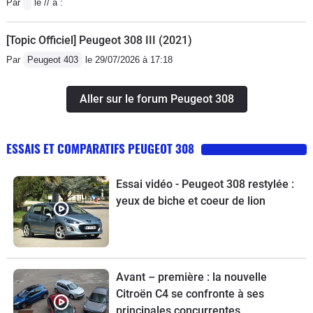
Par
le // à :
[Topic Officiel] Peugeot 308 III (2021)
Par
Peugeot 403
le 29/07/2026 à 17:18
Aller sur le forum Peugeot 308
ESSAIS ET COMPARATIFS PEUGEOT 308
Essai vidéo - Peugeot 308 restylée :
yeux de biche et coeur de lion
Avant – première : la nouvelle
Citroën C4 se confronte à ses
principales concurrentes