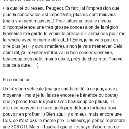
• la qualité du réseau Peugeot. En fait, j'ai l'impression que
plus la concession est importante, plus ils sont mauvais
(mais vraiment mauvais...) Pour situer un peu le niveau
d'incompétence, une très grosse concession de la région
lyonnaise m'a gardé le véhicule presque 3 semaines pour me
le rendre avec le même défaut...!!! Enfin, je ne vais pas en
dire plus (et il y aurait matière), sinon je vais m'énerver. Cela
étant dit, j'ai maintenant trouvé un bon concessionnaire,
beaucoup plus petit, moins usine, près de chez moi. Pourvu
que cela dure.... :-)
En conclusion :
Un très bon véhicule (malgré une fiabilité, à ce jour, assez
moyenne - mais je lui laisse encore le bénéfice du doute)
que je prend tous les jours avec beaucoup de plaisir, . Il
m'arrive souvent de faire quelques détours tortueux pour
pouvoir en profiter :-) Bien sûr, il y a mieux, mais encore une
fois, ce n'est pas le même prix. D'ailleurs, je pense reprendre
une 308 GTI. Mais il faudrait que je l'essaye d'abord parce