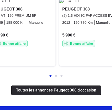
UGEOT 308
PEUGEOT 308
6 VTI 120 PREMIUM 5P
(2) 1.6 HDI 92 FAP ACCESS B
09
188 000 Km
Manuelle
Essence
2012
120 750 Km
Manuelle
990 €
5 990 €
Bonne affaire
Bonne affaire
Toutes les annonces Peugeot 308 d'occasion