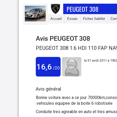
PEUGEOT 308
Accueil
Essais
Fiches fiabilité
Com
Avis
PEUGEOT 308
PEUGEOT 308 1.6 HDI 110 FAP NA
le
31 août 2011 à 19h
16,6
/20
Avis général
Bonne voiture avec a ce jour 70000km,cons
.vehicules equipee de la boite 6 robotisée
Conduite tres agreable en auto et tres amus