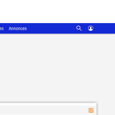
es
Annonces