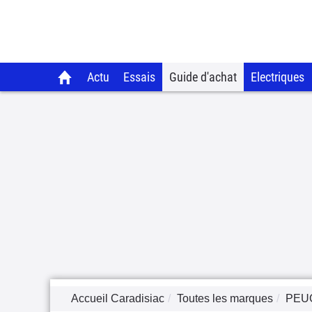
Actu
Essais
Guide d'achat
Electriques
Accueil Caradisiac
Toutes les marques
PEU