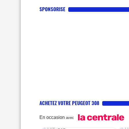
SPONSORISE
ACHETEZ VOTRE PEUGEOT 308
En occasion
avec
PRO
P