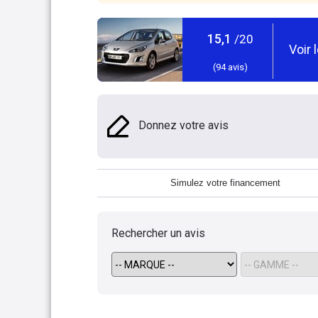
15,1
/20
Voir 
(
94
avis)
Donnez votre avis
Simulez votre financement
Rechercher un avis