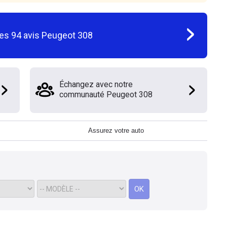
les
94
avis
Peugeot 308
Échangez avec notre
communauté Peugeot 308
Assurez votre auto
OK