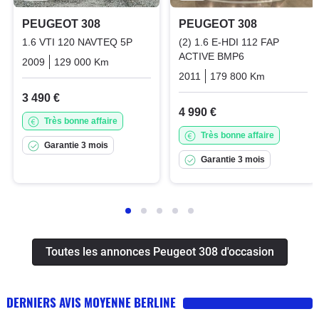
PEUGEOT 308
PEUGEOT 308
1.6 VTI 120 NAVTEQ 5P
(2) 1.6 E-HDI 112 FAP
ACTIVE BMP6
2009
129 000 Km
Manuelle
Essence
2011
179 800 Km
Automati
3 490 €
4 990 €
Très bonne affaire
Très bonne affaire
Garantie 3 mois
Garantie 3 mois
Toutes les annonces Peugeot 308 d'occasion
DERNIERS AVIS MOYENNE BERLINE