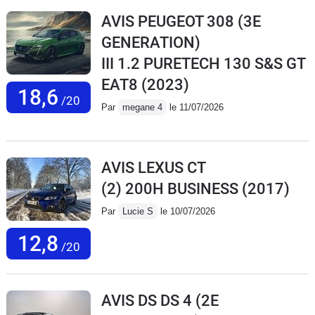
AVIS PEUGEOT 308 (3E
GENERATION)
III 1.2 PURETECH 130 S&S GT
EAT8
(2023)
18,6
/20
Par
megane 4
le 11/07/2026
AVIS LEXUS CT
(2) 200H BUSINESS
(2017)
Par
Lucie S
le 10/07/2026
12,8
/20
AVIS DS DS 4 (2E