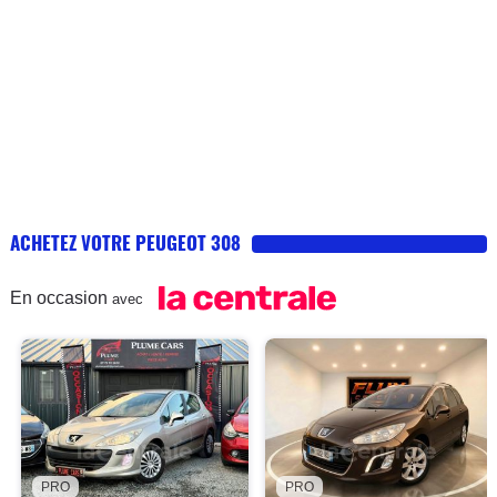
ACHETEZ VOTRE PEUGEOT 308
En occasion
avec
PRO
PRO