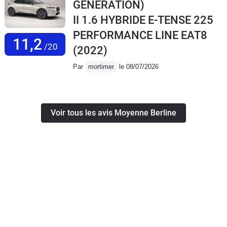
GENERATION)
II 1.6 HYBRIDE E-TENSE 225
PERFORMANCE LINE EAT8
11,2
/20
(2022)
Par
mortimer
le 08/07/2026
Voir tous les avis Moyenne Berline