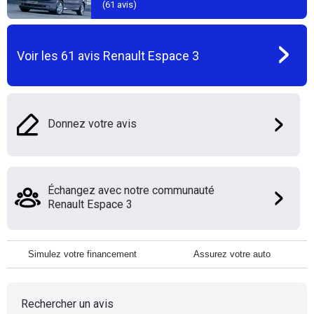
(
61
avis)
Voir les
61
avis
Renault Espace 3
Donnez votre avis
Échangez avec notre communauté
Renault Espace 3
Simulez votre financement
Assurez votre auto
Rechercher un avis