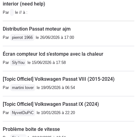
interior (need help)
Par
le // à :
Distribution Passat moteur ajm
Par
pierrot 1966
le 26/06/2026 à 17:00
Écran compteur lcd s’estompe avec la chaleur
Par
SlyYou
le 15/06/2026 à 17:58
[Topic Officiel] Volkswagen Passat VIII (2015-2024)
Par
martini lover
le 19/05/2026 à 06:54
[Topic Officiel] Volkswagen Passat IX (2024)
Par
NyvetDuPiC
le 10/01/2026 à 22:20
Problème boite de vitesse