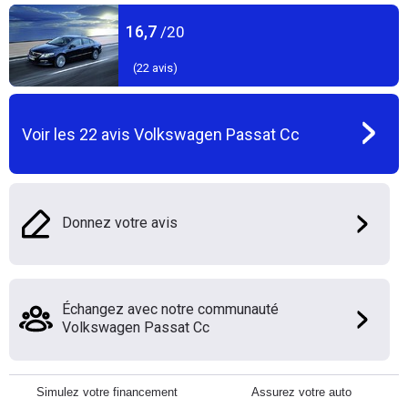
16,7
/20
(
22
avis)
Voir les
22
avis
Volkswagen Passat Cc
Donnez votre avis
Échangez avec notre communauté
Volkswagen Passat Cc
Simulez votre financement
Assurez votre auto