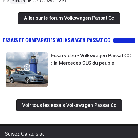
Par
Statam
le 22/10/2025 à 12:51
Aller sur le forum Volkswagen Passat Cc
ESSAIS ET COMPARATIFS VOLKSWAGEN PASSAT CC
Essai vidéo - Volkswagen Passat CC
: la Mercedes CLS du peuple
Voir tous les essais Volkswagen Passat Cc
Suivez Caradisiac