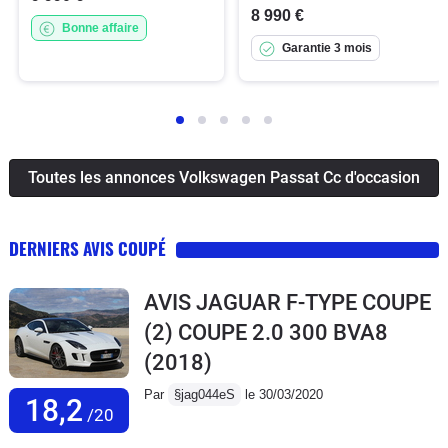
8 990 €
Bonne affaire
Garantie 3 mois
Toutes les annonces Volkswagen Passat Cc d'occasion
DERNIERS AVIS COUPÉ
AVIS JAGUAR F-TYPE COUPE
(2) COUPE 2.0 300 BVA8
(2018)
Par
§jag044eS
le 30/03/2020
18,2
/20