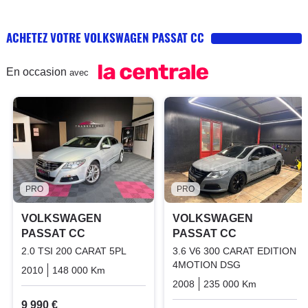
ACHETEZ VOTRE VOLKSWAGEN PASSAT CC
En occasion
avec
PRO
PRO
VOLKSWAGEN
VOLKSWAGEN
PASSAT CC
PASSAT CC
2.0 TSI 200 CARAT 5PL
3.6 V6 300 CARAT EDITION
4MOTION DSG
2010
148 000 Km
Manuelle
Essence
2008
235 000 Km
Automati
9 990 €