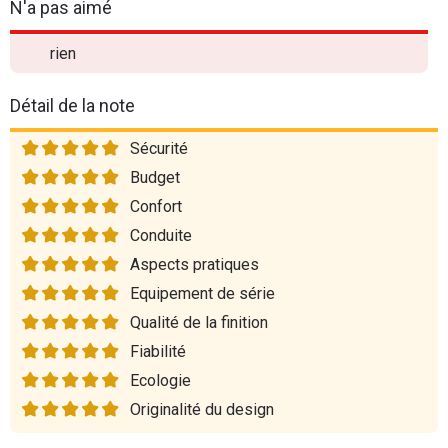
N'a pas aimé
rien
Détail de la note
Sécurité
Budget
Confort
Conduite
Aspects pratiques
Equipement de série
Qualité de la finition
Fiabilité
Ecologie
Originalité du design