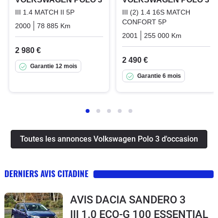
III 1.4 MATCH II 5P
III (2) 1.4 16S MATCH
CONFORT 5P
2000
78 885 Km
Manuelle
Essence
2001
255 000 Km
Manuelle
2 980 €
2 490 €
Garantie 12 mois
Garantie 6 mois
Toutes les annonces Volkswagen Polo 3 d'occasion
DERNIERS AVIS CITADINE
AVIS DACIA SANDERO 3
III 1.0 ECO-G 100 ESSENTIAL