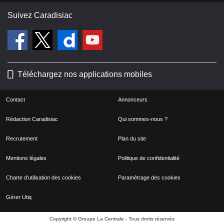
Suivez Caradisiac
Téléchargez nos applications mobiles
Contact
Annonceurs
Rédaction Caradisiac
Qui sommes-nous ?
Recrutement
Plan du site
Mentions légales
Politique de confidentialité
Charte d'utilisation des cookies
Paramétrage des cookies
Gérer Utiq
Copyright © Groupe La Centrale - Tous droits réservés