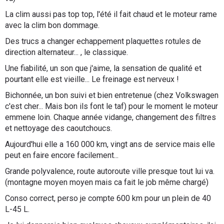
La clim aussi pas top top, l'été il fait chaud et le moteur rame
avec la clim bon dommage.
Des trucs a changer echappement plaquettes rotules de
direction alternateur... , le classique.
Une fiabilité, un son que j'aime, la sensation de qualité et
pourtant elle est vieille... Le freinage est nerveux !
Bichonnée, un bon suivi et bien entretenue (chez Volkswagen
c'est cher... Mais bon ils font le taf) pour le moment le moteur
emmene loin. Chaque année vidange, changement des filtres
et nettoyage des caoutchoucs.
Aujourd'hui elle a 160 000 km, vingt ans de service mais elle
peut en faire encore facilement...
Grande polyvalence, route autoroute ville presque tout lui va.
(montagne moyen moyen mais ca fait le job même chargé)
Conso correct, perso je compte 600 km pour un plein de 40
L-45 L.