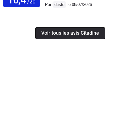
16,4
/20
Par
dtiste
le 08/07/2026
Voir tous les avis Citadine