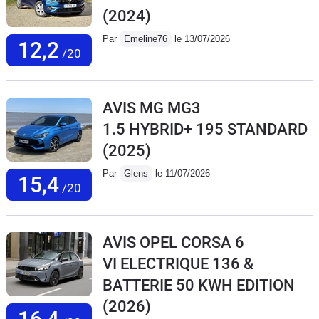
(2024)
Par
Emeline76
le 13/07/2026
12,2
/20
AVIS MG MG3
1.5 HYBRID+ 195 STANDARD
(2025)
Par
Glens
le 11/07/2026
15,4
/20
AVIS OPEL CORSA 6
VI ELECTRIQUE 136 &
BATTERIE 50 KWH EDITION
(2026)