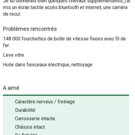
Je lui donnerais bien quelques chevaux supplémentaires, j'ai
mis un écran tactile accès bluetooth et internet, une caméra
de recul.
Problèmes rencontrés
148 000 fourchettes de boîte de vitesse fixees avec fil de
fer
Leve vitre
Huile dans faisceaux électrique, nettoyage
A aimé
Caractère nerveux / freinage
Durabilité
Carrosserie intacte
Châssis intact