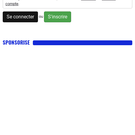
compte
.
Se connecter
S'inscrire
ou
SPONSORISE