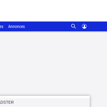
es
Annonces
ADSTER