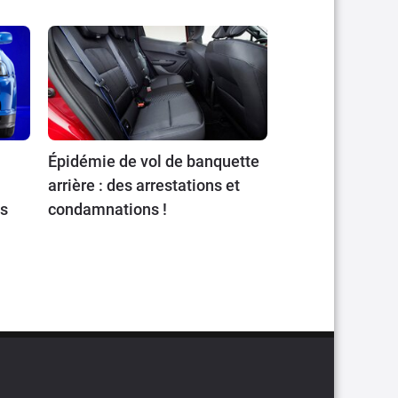
Épidémie de vol de banquette
arrière : des arrestations et
ts
condamnations !