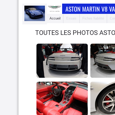
ASTON MARTIN V8 V
Accueil
Essais
Fiches fiabilité
Com
TOUTES LES PHOTOS AST