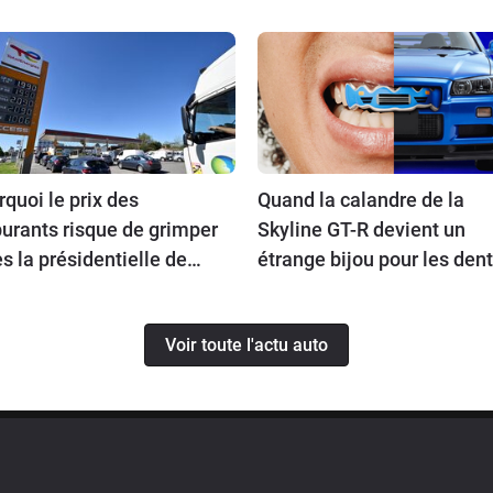
quoi le prix des
Quand la calandre de la
urants risque de grimper
Skyline GT-R devient un
s la présidentielle de
étrange bijou pour les den
7 ?
Voir toute l'actu auto