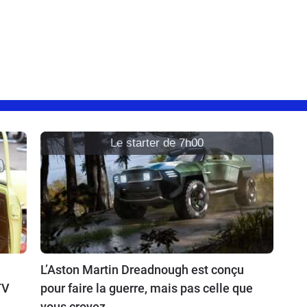
Le starter de 7h00
L’Aston Martin Dreadnough est conçu
TV
pour faire la guerre, mais pas celle que
vous croyez