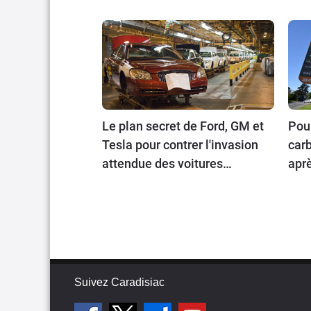
Le plan secret de Ford, GM et
Pour
Tesla pour contrer l'invasion
carb
attendue des voitures
aprè
chinoises
202
Suivez Caradisiac