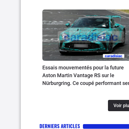
Essais mouvementés pour la future
Aston Martin Vantage RS sur le
Nürburgring. Ce coupé performant se
présenté à la fin de l’année.
Voir pl
DERNIERS ARTICLES