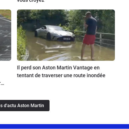
Il perd son Aston Martin Vantage en
tentant de traverser une route inondée
ra
us d'actu Aston Martin