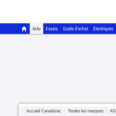
Actu
Essais
Guide d'achat
Electriques
Accueil Caradisiac
Toutes les marques
AS