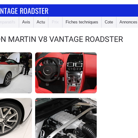
ANTAGE ROADSTER
paratifs
Avis
Actu
Prix
Fiches techniques
Cote
Annonces
ON MARTIN V8 VANTAGE ROADSTER