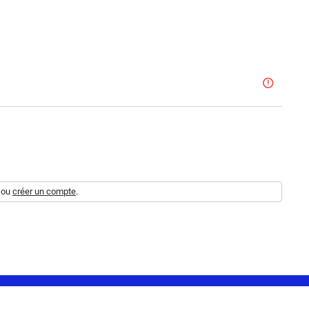
ou
créer un compte
.