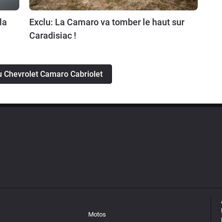
la
Exclu: La Camaro va tomber le haut sur
Caradisiac !
tu Chevrolet Camaro Cabriolet
Motos