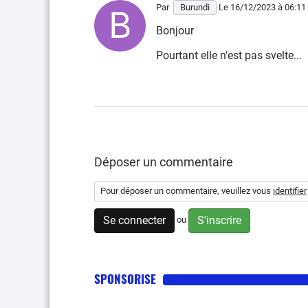
Par
Burundi
Le 16/12/2023
à 06:11
Bonjour
Pourtant elle n'est pas svelte...
Déposer un commentaire
Pour déposer un commentaire, veuillez vous
identifier
Se connecter
S'inscrire
ou
SPONSORISE