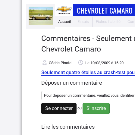
CHEVROLET CAMARO 
Accueil
Essais
Fiches fiabilité
Com
Commentaires - Seulement qu
Chevrolet Camaro
Cédric Pinatel
Le 10/08/2009
à 16:20
Seulement quatre étoiles au crash-test po
Déposer un commentaire
Pour déposer un commentaire, veuillez vous
identifier
Se connecter
S'inscrire
ou
Lire les commentaires