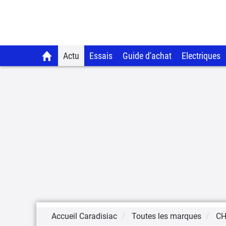
Actu
Essais
Guide d'achat
Electriques
Accueil Caradisiac
Toutes les marques
CH