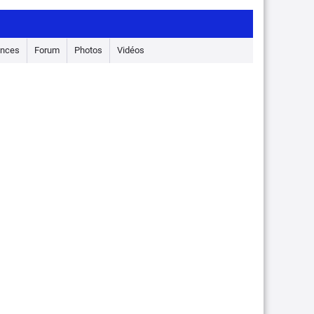
nces
Forum
Photos
Vidéos