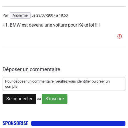
Par
Anonyme
Le 23/07/2007
à 18:50
+1, BMW est devenu une voiture pour Kéké lol !!!!
Déposer un commentaire
Pour déposer un commentaire, veuillez vous
identifier
ou
créer un
compte
.
Se connecter
S'inscrire
ou
SPONSORISE