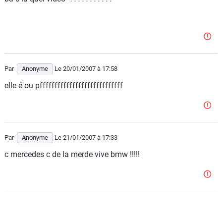
Par
Anonyme
Le 20/01/2007
à 17:58
elle é ou pffffffffffffffffffffffffffff
Par
Anonyme
Le 21/01/2007
à 17:33
c mercedes c de la merde vive bmw !!!!!