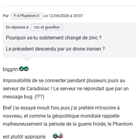
Par
F-4 Phantom II
Le 12/04/2026
à 20:07
En réponse à
roc et gravillon
Pourquoi as-tu subitement changé de zinc ?
Le précedent descendu par un drone iranien ?
biggrin:
Impossibilité de se connecter pendant plusieurs jours au
serveur de Caradisiac ! Le serveur ne répondait que par un
message bug. (!??)
Bref j’ai essayé moult fois puis j’ai préféré m’inscrire à
nouveau, et comme la géopolitique mondiale rappelle
malheureusement la période de la guerre froide, le Phantom
est plutôt approprié.