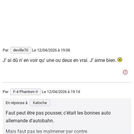
Par
deville70
Le 12/04/2026
à 19:08
J' ai dû n' en voir qu' une ou deux en vrai. J' aime bien.
Par
F-4 Phantom II
Le 12/04/2026
à 19:14
En réponse à
Katoche
Faut peut être pas pousser, c'était les bonnes auto
allemande d'autobahn.
Mais faut pas les malmener par contre.