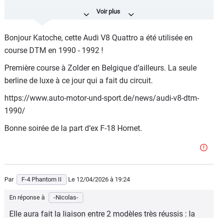
Alors non pas de circuit, de col ou autres.
Bonjour Katoche, cette Audi V8 Quattro a été utilisée en
course DTM en 1990 - 1992 !
Première course à Zolder en Belgique d’ailleurs. La seule
berline de luxe à ce jour qui a fait du circuit.
https://www.auto-motor-und-sport.de/news/audi-v8-dtm-
1990/
Bonne soirée de la part d‘ex F-18 Hornet.
Par
F-4 Phantom II
Le 12/04/2026
à 19:24
En réponse à
-Nicolas-
Elle aura fait la liaison entre 2 modèles très réussis : la