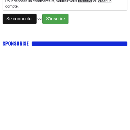
Pour déposer un commentaire, veuillez vous
identifier
ou
créer un
compte
.
Se connecter
S'inscrire
ou
SPONSORISE