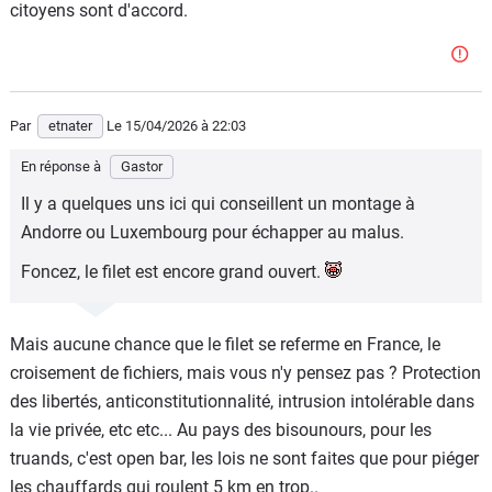
citoyens sont d'accord.
Par
etnater
Le 15/04/2026
à 22:03
En réponse à
Gastor
Il y a quelques uns ici qui conseillent un montage à
Andorre ou Luxembourg pour échapper au malus.
Foncez, le filet est encore grand ouvert.
Mais aucune chance que le filet se referme en France, le
croisement de fichiers, mais vous n'y pensez pas ? Protection
des libertés, anticonstitutionnalité, intrusion intolérable dans
la vie privée, etc etc... Au pays des bisounours, pour les
truands, c'est open bar, les lois ne sont faites que pour piéger
les chauffards qui roulent 5 km en trop..