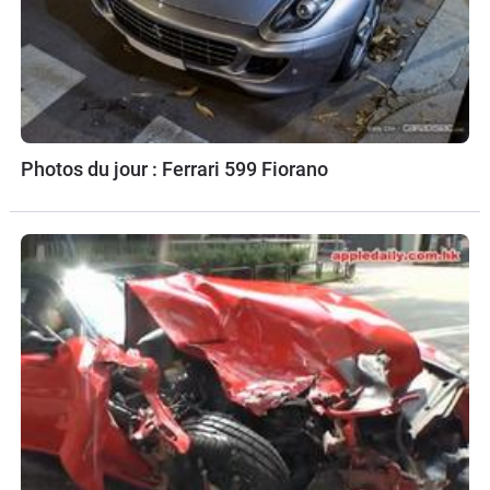
Photos du jour : Ferrari 599 Fiorano