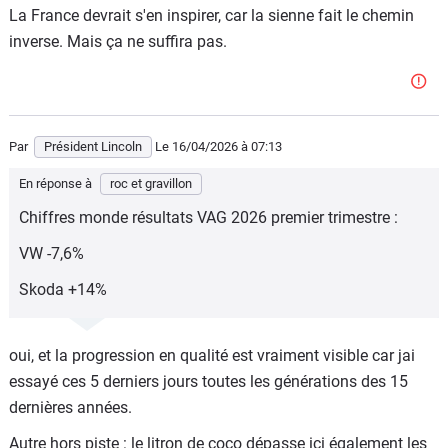
La France devrait s'en inspirer, car la sienne fait le chemin
inverse. Mais ça ne suffira pas.
Par
Président Lincoln
Le 16/04/2026
à 07:13
En réponse à
roc et gravillon
Chiffres monde résultats VAG 2026 premier trimestre :
VW -7,6%
Skoda +14%
oui, et la progression en qualité est vraiment visible car jai
essayé ces 5 derniers jours toutes les générations des 15
dernières années.
Autre hors piste : le litron de coco dépasse ici également les