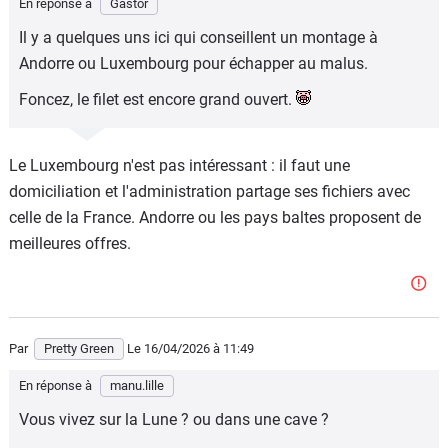
En réponse à
Gastor
Il y a quelques uns ici qui conseillent un montage à
Andorre ou Luxembourg pour échapper au malus.
Foncez, le filet est encore grand ouvert.
Le Luxembourg n'est pas intéressant : il faut une
domiciliation et l'administration partage ses fichiers avec
celle de la France. Andorre ou les pays baltes proposent de
meilleures offres.
Par
Pretty Green
Le 16/04/2026
à 11:49
En réponse à
manu.lille
Vous vivez sur la Lune ? ou dans une cave ?