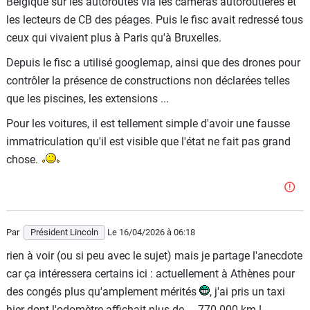
Belgique sur les autoroutes via les caméras autoroutières et
les lecteurs de CB des péages. Puis le fisc avait redressé tous
ceux qui vivaient plus à Paris qu'à Bruxelles.
Depuis le fisc a utilisé googlemap, ainsi que des drones pour
contrôler la présence de constructions non déclarées telles
que les piscines, les extensions ...
Pour les voitures, il est tellement simple d'avoir une fausse
immatriculation qu'il est visible que l'état ne fait pas grand
chose.
Par
Président Lincoln
Le 16/04/2026
à 06:18
rien à voir (ou si peu avec le sujet) mais je partage l'anecdote
car ça intéressera certains ici : actuellement à Athènes pour
des congés plus qu'amplement mérités
, j'ai pris un taxi
hier dont l'odomètre affichait plus de ... 770.000 km !