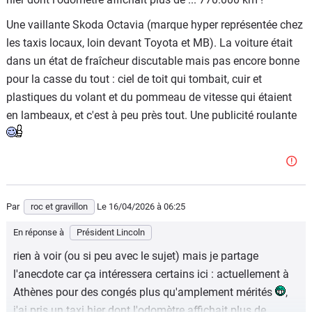
Une vaillante Skoda Octavia (marque hyper représentée chez
les taxis locaux, loin devant Toyota et MB). La voiture était
dans un état de fraîcheur discutable mais pas encore bonne
pour la casse du tout : ciel de toit qui tombait, cuir et
plastiques du volant et du pommeau de vitesse qui étaient
en lambeaux, et c'est à peu près tout. Une publicité roulante
Par
roc et gravillon
Le 16/04/2026
à 06:25
En réponse à
Président Lincoln
rien à voir (ou si peu avec le sujet) mais je partage
l'anecdote car ça intéressera certains ici : actuellement à
Athènes pour des congés plus qu'amplement mérités
,
j'ai pris un taxi hier dont l'odomètre affichait plus de ...