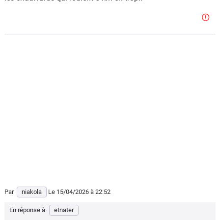
Par
niakola
Le 15/04/2026
à 22:52
En réponse à
etnater