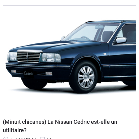
permettant de rendre compte du temps nécessaire à tel ou
tel véhicule pour accélérer de 0 km/h à 100 km/h.
(Minuit chicanes) La Nissan Cedric est-elle un
utilitaire?