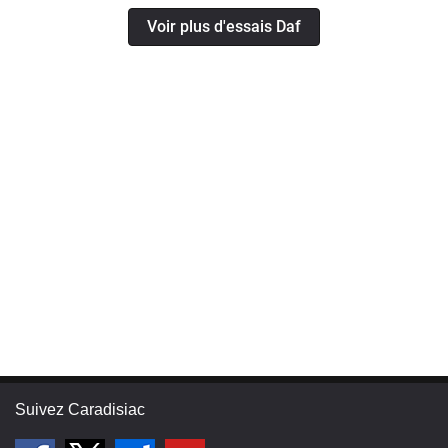
Voir plus d'essais Daf
Suivez Caradisiac