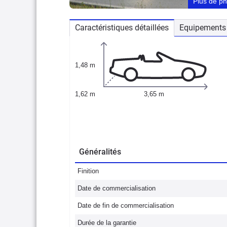
Plus de p
Caractéristiques détaillées
Equipements 
1,48 m
1,62 m
3,65 m
Généralités
Finition
Date de commercialisation
Date de fin de commercialisation
Durée de la garantie