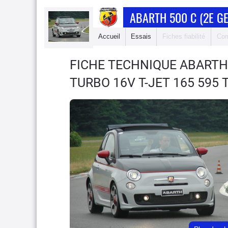
ABARTH 500 C (2E G
Accueil
Essais
Fiches fiabilité
Com
FICHE TECHNIQUE ABARTH 
TURBO 16V T-JET 165 595