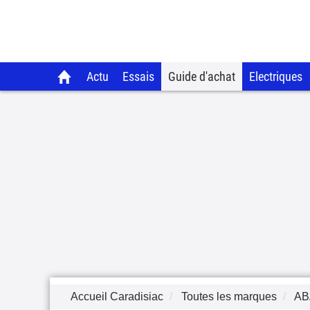
Actu
Essais
Guide d'achat
Electriques
Accueil Caradisiac
Toutes les marques
AB