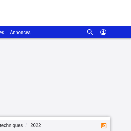
es
Annonces
 techniques
2022