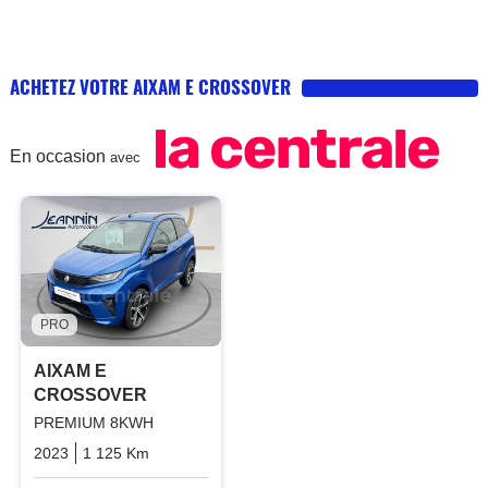
ACHETEZ VOTRE AIXAM E CROSSOVER
En occasion
avec
PRO
AIXAM E
CROSSOVER
PREMIUM 8KWH
2023
1 125 Km
Automatique
Electric