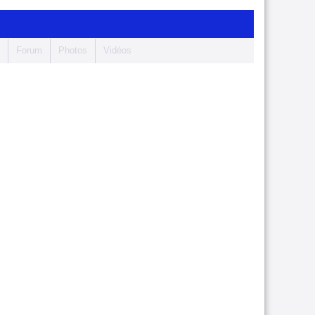
s
Forum
Photos
Vidéos