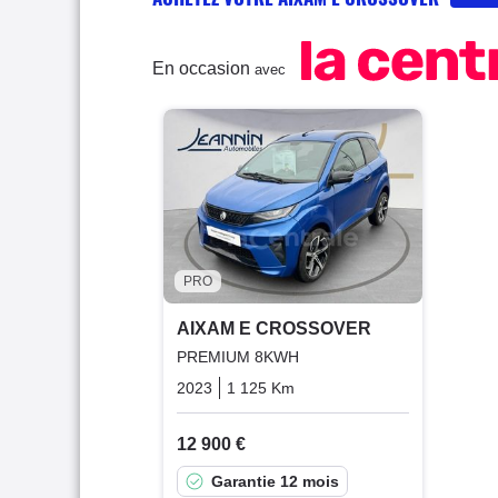
En occasion
avec
PRO
AIXAM E CROSSOVER
PREMIUM 8KWH
2023
1 125 Km
Automatique
Electric
12 900 €
Garantie 12 mois