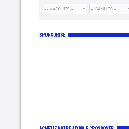
SPONSORISE
ACHETEZ VOTRE AIXAM E CROSSOVER