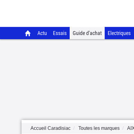
Actu
Essais
Guide d'achat
Electriques
Accueil Caradisiac
Toutes les marques
AI