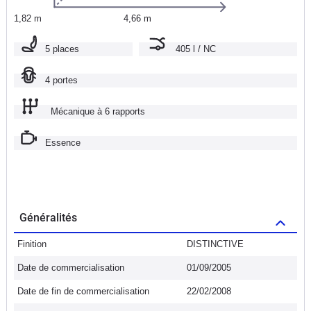
1,82 m
4,66 m
5 places
405 l / NC
4 portes
Mécanique à 6 rapports
Essence
Généralités
Finition
DISTINCTIVE
Date de commercialisation
01/09/2005
Date de fin de commercialisation
22/02/2008