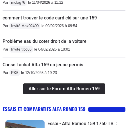
Par
molag76
le 11/04/2026 à 11:12
comment trouver le code card clé sur une 159
Par
Invité Max02400
le 09/02/2026 à 09:54
Problème eau du coter droit de la voiture
Par
Invité tibo55
le 04/02/2026 à 18:01
Conseil achat Alfa 159 en jeune permis
Par
PK5
le 12/10/2025 à 19:23
Aller sur le Forum Alfa Romeo 159
ESSAIS ET COMPARATIFS ALFA ROMEO 159
Essai - Alfa Romeo 159 1750 TBi :