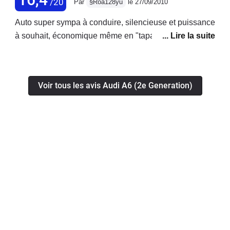
/20
Par
§Roa128yu
le 27/09/2010
Auto super sympa à conduire, silencieuse et puissance
à souhait, économique même en "tapant dedans"!
Voir tous les avis Audi A6 (2e Generation)