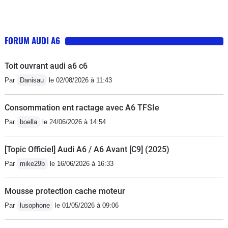
FORUM AUDI A6
Toit ouvrant audi a6 c6
Par
Danisau
le 02/08/2026 à 11:43
Consommation ent ractage avec A6 TFSIe
Par
boella
le 24/06/2026 à 14:54
[Topic Officiel] Audi A6 / A6 Avant [C9] (2025)
Par
mike29b
le 16/06/2026 à 16:33
Mousse protection cache moteur
Par
lusophone
le 01/05/2026 à 09:06