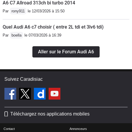
A6 C7 Allroad 313ch bi turbo 2014
Par
rony911
le 12/03/2026 à 15:50
Quel Audi A6 c7 choisir ( entre 2L tdi et 3lv6 tdi)
Par
boella
le 07/03/2026 à 16:39
Aller sur le Forum Audi A6
Suivez Caradisiac
Téléchargez nos applications mobiles
Contact
Annonceurs