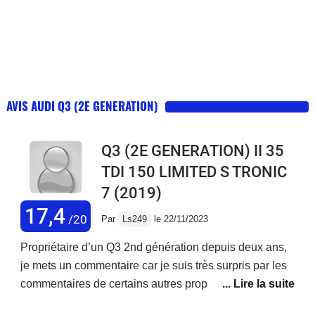
AVIS AUDI Q3 (2E GENERATION)
Q3 (2E GENERATION) II 35
TDI 150 LIMITED S TRONIC
7
(2019)
17,4
/20
Par
Ls249
le 22/11/2023
Propriétaire d’un Q3 2nd génération depuis deux ans,
je mets un commentaire car je suis très surpris par les
commentaires de certains autres propriétaire.Je sors
d’un Tiguan Carat 1,4 tsi en boite auto et les deux