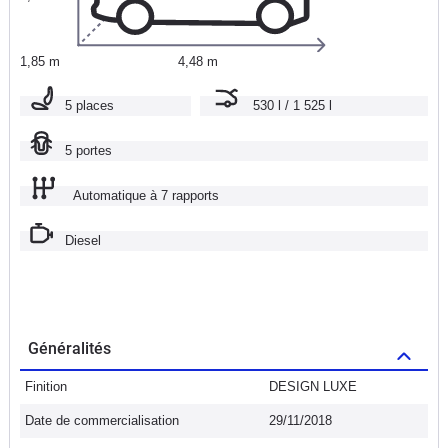
1,85 m
4,48 m
5 places
530 l / 1 525 l
5 portes
Automatique à 7 rapports
Diesel
Généralités
Finition
DESIGN LUXE
Date de commercialisation
29/11/2018