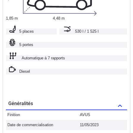
1,85 m
4,48 m
5 places
530 l / 1 525 l
5 portes
Automatique à 7 rapports
Diesel
Généralités
Finition
AVUS
Date de commercialisation
11/05/2023