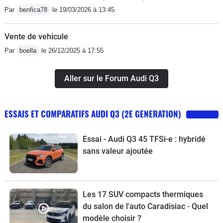
Par
benfica78
le 19/03/2026 à 13:45
Vente de vehicule
Par
boella
le 26/12/2025 à 17:55
Aller sur le Forum Audi Q3
ESSAIS ET COMPARATIFS AUDI Q3 (2E GENERATION)
Essai - Audi Q3 45 TFSi-e : hybridé
sans valeur ajoutée
Les 17 SUV compacts thermiques
du salon de l'auto Caradisiac - Quel
modèle choisir ?