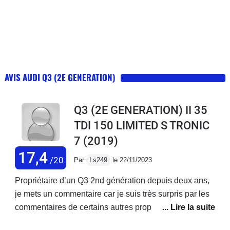
AVIS AUDI Q3 (2E GENERATION)
Q3 (2E GENERATION) II 35
TDI 150 LIMITED S TRONIC
7
(2019)
17,4
/20
Par
Ls249
le 22/11/2023
Propriétaire d’un Q3 2nd génération depuis deux ans,
je mets un commentaire car je suis très surpris par les
commentaires de certains autres propriétaire.Je sors
d’un Tiguan Carat 1,4 tsi en boite auto et les deux