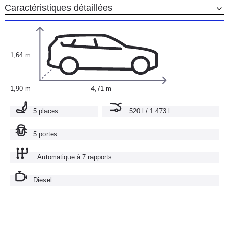
Caractéristiques détaillées
1,64 m
1,90 m
4,71 m
5 places
520 l / 1 473 l
5 portes
Automatique à 7 rapports
Diesel