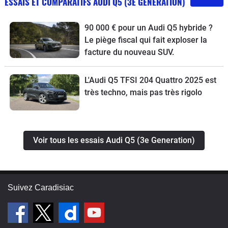
ESSAIS ET COMPARATIFS AUDI Q5 (3E GENERATION)
90 000 € pour un Audi Q5 hybride ?
Le piège fiscal qui fait exploser la
facture du nouveau SUV.
L'Audi Q5 TFSI 204 Quattro 2025 est
très techno, mais pas très rigolo
Voir tous les essais Audi Q5 (3e Generation)
Suivez Caradisiac