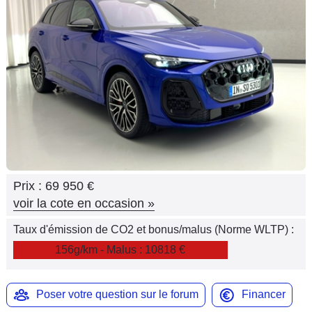
Flottes
Auto
Services
Forum
Moto
Marques
Prix :
69 950 €
voir la cote en occasion
»
Taux d'émission de CO2 et bonus/malus (Norme WLTP) :
156g/km - Malus : 10818 €
Poser votre question sur le forum
Financer