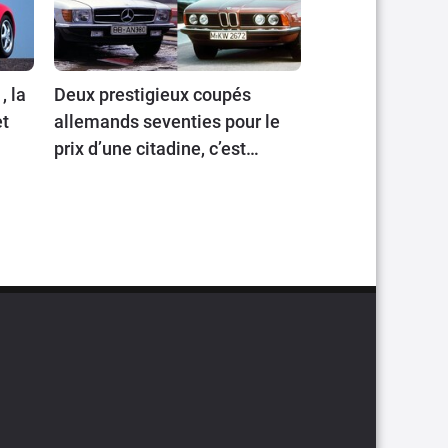
, la
Deux prestigieux coupés
et
allemands seventies pour le
prix d’une citadine, c’est
possible