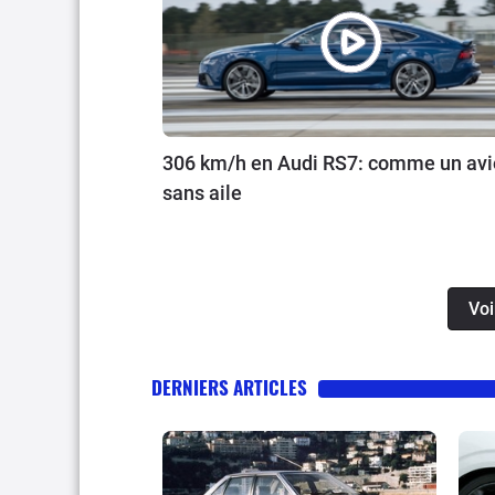
306 km/h en Audi RS7: comme un av
sans aile
Voi
DERNIERS ARTICLES