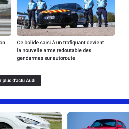
ion
Ce bolide saisi à un trafiquant devient
la nouvelle arme redoutable des
gendarmes sur autoroute
r plus d'actu Audi