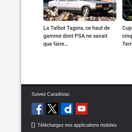
La Talbot Tagora, ce haut de
Cupr
gamme dont PSA ne savait
cinq
que faire…
Terr
en 
Suivez Caradisiac
Téléchargez nos applications mobiles