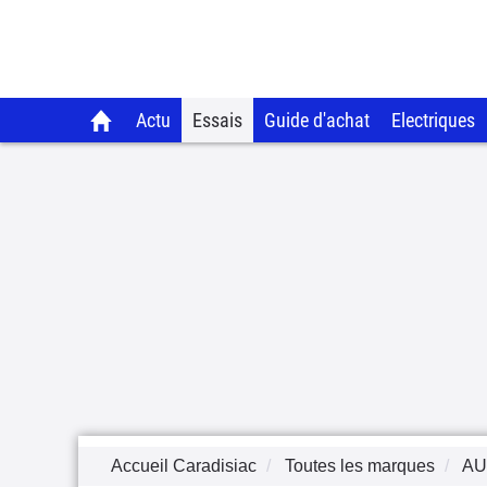
Actu
Essais
Guide d'achat
Electriques
Accueil Caradisiac
Toutes les marques
AU