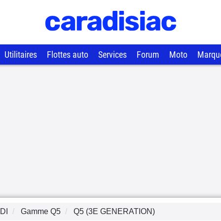
Utilitaires
Flottes auto
Services
Forum
Moto
Marqu
DI
Gamme
Q5
Q5 (3E GENERATION)