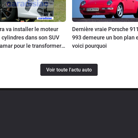
a va installer le moteur
Dernière vraie Porsche 911
 cylindres dans son SUV
993 demeure un bon plan 
amar pour le transformer
voici pourquoi
Cupra Terramar VZ5.
Voir toute l'actu auto