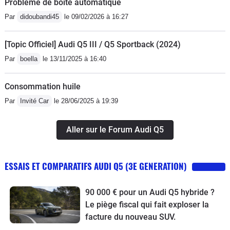
Problème de boite automatique
Par
didoubandi45
le 09/02/2026 à 16:27
[Topic Officiel] Audi Q5 III / Q5 Sportback (2024)
Par
boella
le 13/11/2025 à 16:40
Consommation huile
Par
Invité Car
le 28/06/2025 à 19:39
Aller sur le Forum Audi Q5
ESSAIS ET COMPARATIFS AUDI Q5 (3E GENERATION)
90 000 € pour un Audi Q5 hybride ?
Le piège fiscal qui fait exploser la
facture du nouveau SUV.