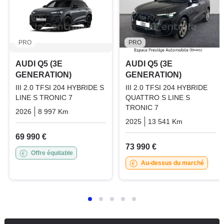
PRO
PRO
AUDI Q5 (3E
AUDI Q5 (3E
GENERATION)
GENERATION)
III 2.0 TFSI 204 HYBRIDE S
III 2.0 TFSI 204 HYBRIDE
LINE S TRONIC 7
QUATTRO S LINE S
TRONIC 7
2026
8 997 Km
Automatique
Essence
2025
13 541 Km
Automatiq
69 990 €
73 990 €
Offre équitable
Au-dessus du marché