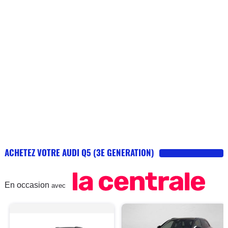
ACHETEZ VOTRE AUDI Q5 (3E GENERATION)
En occasion
avec