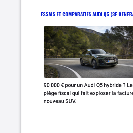
ESSAIS ET COMPARATIFS AUDI Q5 (3E GENER
90 000 € pour un Audi Q5 hybride ? Le
piège fiscal qui fait exploser la factur
nouveau SUV.