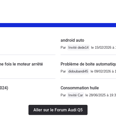
android auto
Par
Invité dede14
le 15/02/2026 à 
e fois le moteur arrêté
Problème de boite automatiq
Par
didoubandi45
le 09/02/2026 à 
2024)
Consommation huile
Par
Invité Car
le 28/06/2025 à 19:
Aller sur le Forum Audi Q5