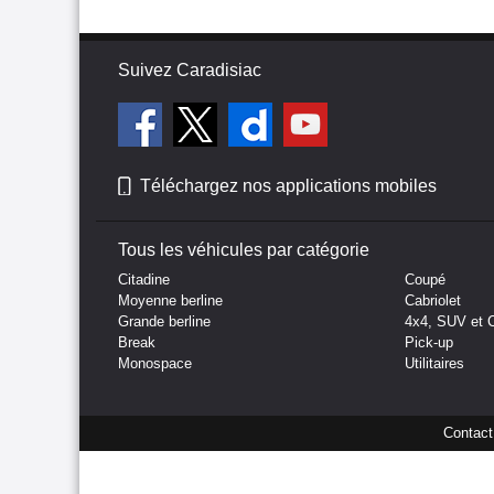
Suivez Caradisiac
Téléchargez nos applications mobiles
Tous les véhicules par catégorie
Citadine
Coupé
Moyenne berline
Cabriolet
Grande berline
4x4, SUV et 
Break
Pick-up
Monospace
Utilitaires
Contact