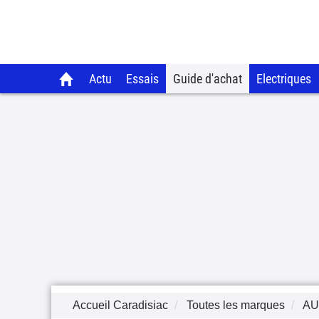
Actu
Essais
Guide d'achat
Electriques
Accueil Caradisiac
Toutes les marques
AU