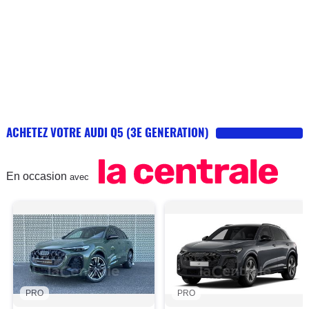
ACHETEZ VOTRE AUDI Q5 (3E GENERATION)
En occasion
avec
PRO
PRO