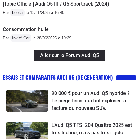
[Topic Officiel] Audi Q5 III / Q5 Sportback (2024)
Par
boella
le 13/11/2025 à 16:40
Consommation huile
Par
Invité Car
le 28/06/2025 à 19:39
Aller sur le Forum Audi Q5
ESSAIS ET COMPARATIFS AUDI Q5 (3E GENERATION)
90 000 € pour un Audi Q5 hybride ?
Le piège fiscal qui fait exploser la
facture du nouveau SUV.
L'Audi Q5 TFSI 204 Quattro 2025 est
très techno, mais pas très rigolo