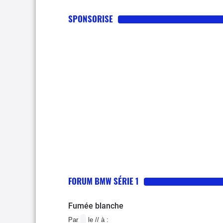
SPONSORISE
FORUM BMW SÉRIE 1
Fumée blanche
Par
le // à :