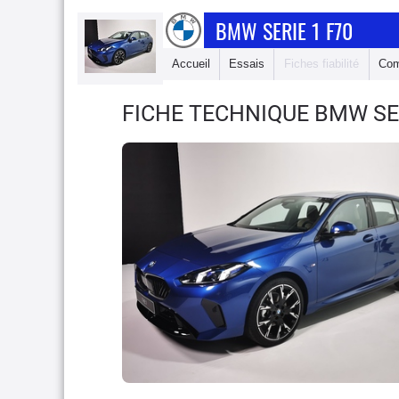
BMW SERIE 1 F70
Accueil
Essais
Fiches fiabilité
Com
FICHE TECHNIQUE BMW SE