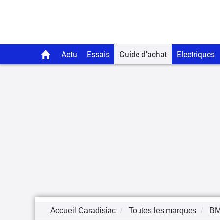
Actu
Essais
Guide d'achat
Electriques
Accueil Caradisiac
Toutes les marques
B