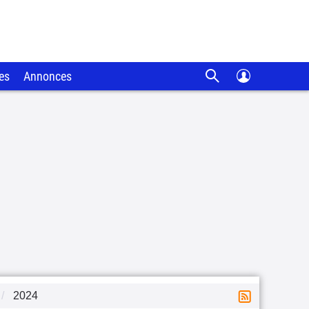
es
Annonces
2024