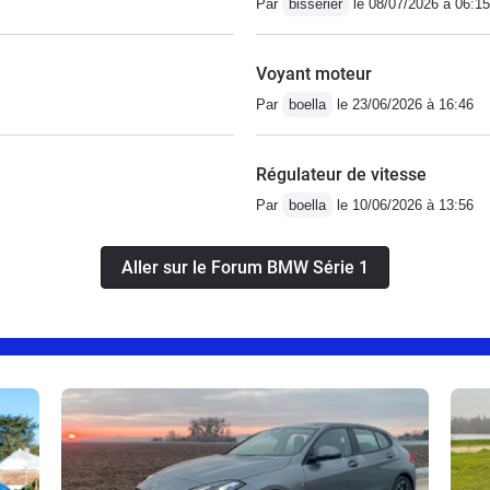
Par
bisserier
le 08/07/2026 à 06:15
Voyant moteur
Par
boella
le 23/06/2026 à 16:46
Régulateur de vitesse
Par
boella
le 10/06/2026 à 13:56
Aller sur le Forum BMW Série 1