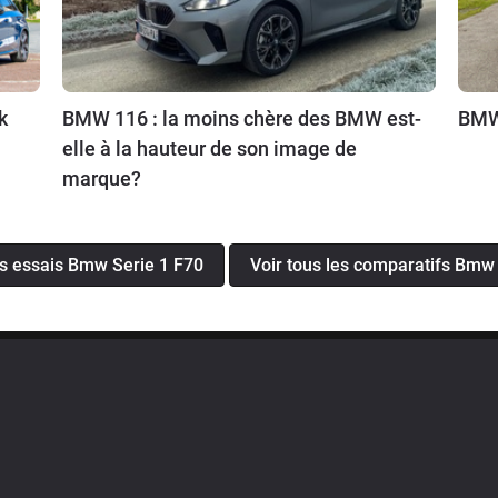
k
BMW 116 : la moins chère des BMW est-
BMW 
elle à la hauteur de son image de
marque?
es essais Bmw Serie 1 F70
Voir tous les comparatifs Bmw