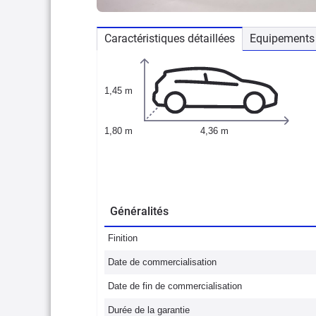
Caractéristiques détaillées
Equipements 
1,45 m
1,80 m
4,36 m
Généralités
Finition
Date de commercialisation
Date de fin de commercialisation
Durée de la garantie