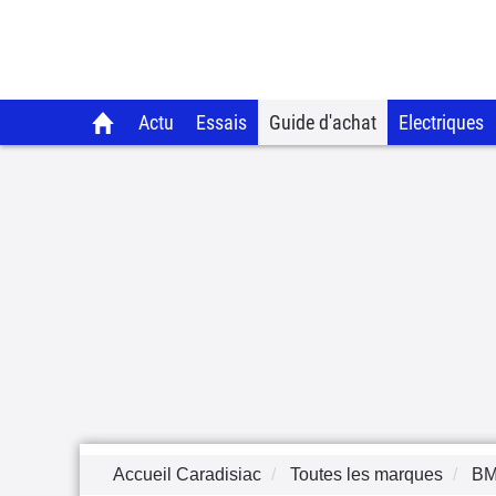
Actu
Essais
Guide d'achat
Electriques
Accueil Caradisiac
Toutes les marques
B