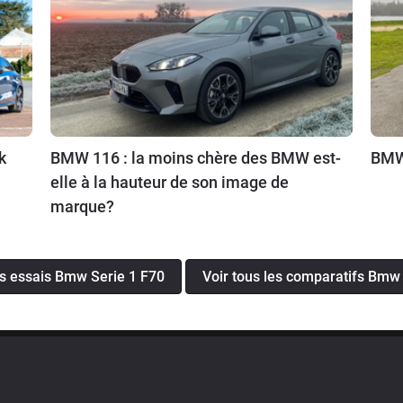
k
BMW 116 : la moins chère des BMW est-
BMW 
elle à la hauteur de son image de
marque?
es essais Bmw Serie 1 F70
Voir tous les comparatifs Bmw