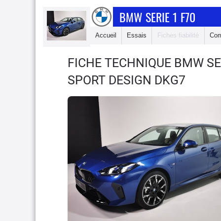
BMW SERIE 1 F70
Accueil
Essais
Fiches fiabilité
Com
FICHE TECHNIQUE BMW SE
SPORT DESIGN DKG7