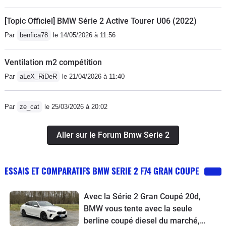
[Topic Officiel] BMW Série 2 Active Tourer U06 (2022)
Par
benfica78
le 14/05/2026 à 11:56
Ventilation m2 compétition
Par
aLeX_RiDeR
le 21/04/2026 à 11:40
Par
ze_cat
le 25/03/2026 à 20:02
Aller sur le Forum Bmw Serie 2
ESSAIS ET COMPARATIFS BMW SERIE 2 F74 GRAN COUPE
Avec la Série 2 Gran Coupé 20d,
BMW vous tente avec la seule
berline coupé diesel du marché,