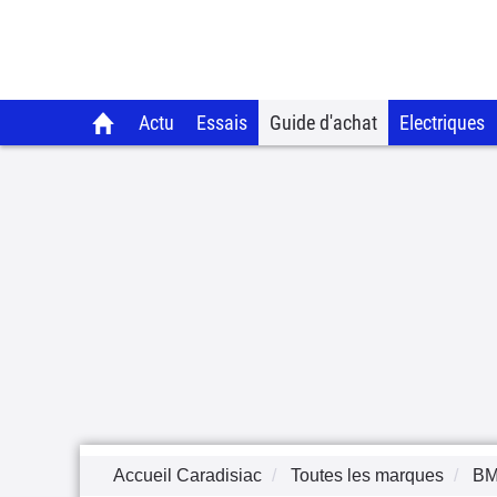
Actu
Essais
Guide d'achat
Electriques
Accueil Caradisiac
Toutes les marques
B