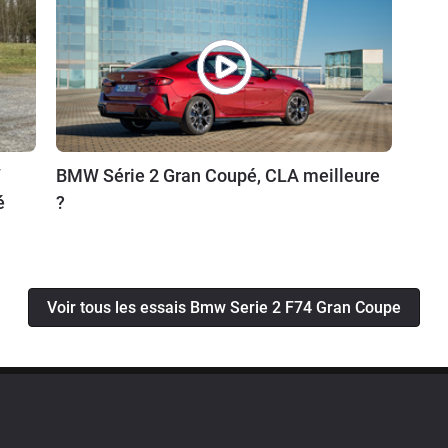
W
BMW Série 2 Gran Coupé, CLA meilleure
é
?
Voir tous les essais Bmw Serie 2 F74 Gran Coupe