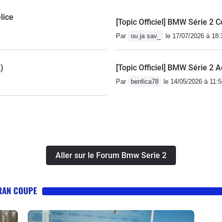
lice
[Topic Officiel] BMW Série 2
Par
ou ja sav_
le 17/07/2026 à 18:
)
[Topic Officiel] BMW Série 2 
Par
benfica78
le 14/05/2026 à 11:5
Aller sur le Forum Bmw Serie 2
GRAN COUPE