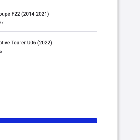
 Coupé F22 (2014-2021)
37
Active Tourer U06 (2022)
6