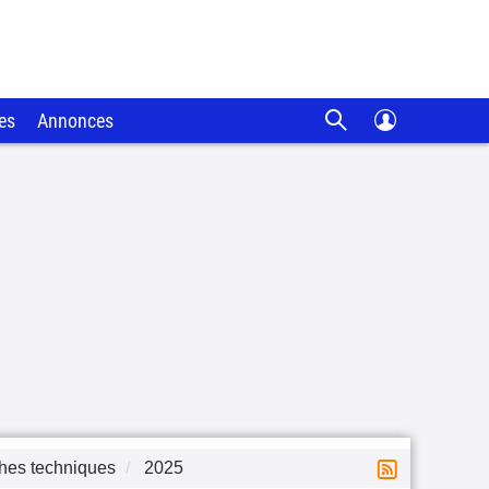
es
Annonces
hes techniques
2025