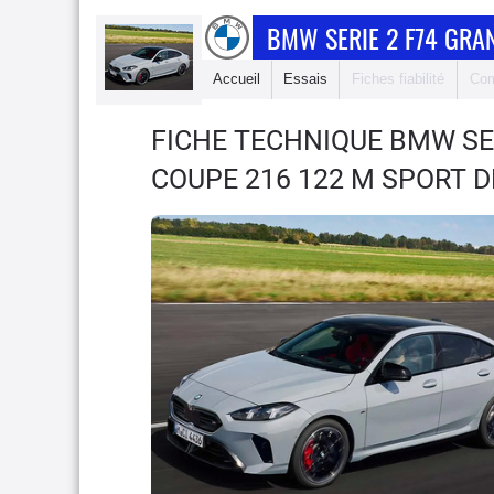
BMW SERIE 2 F74 GRA
Accueil
Essais
Fiches fiabilité
Com
FICHE TECHNIQUE BMW SE
COUPE 216 122 M SPORT 