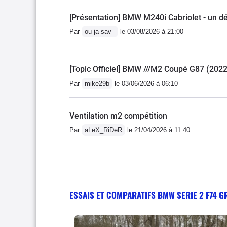
[Présentation] BMW M240i Cabriolet - un dé
Par
ou ja sav_
le 03/08/2026 à 21:00
[Topic Officiel] BMW ///M2 Coupé G87 (2022
Par
mike29b
le 03/06/2026 à 06:10
Ventilation m2 compétition
Par
aLeX_RiDeR
le 21/04/2026 à 11:40
ESSAIS ET COMPARATIFS BMW SERIE 2 F74 