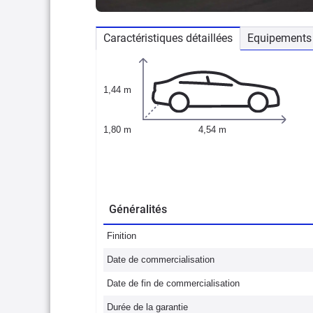
Caractéristiques détaillées
Equipements 
1,44 m
1,80 m
4,54 m
Généralités
Finition
Date de commercialisation
Date de fin de commercialisation
Durée de la garantie