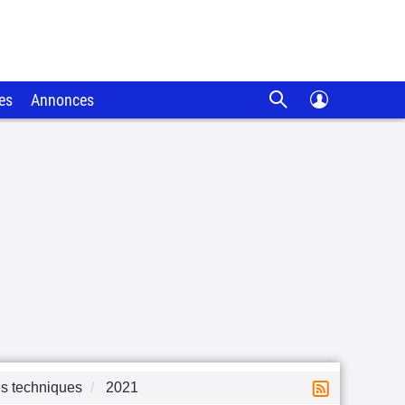
es
Annonces
s techniques
2021