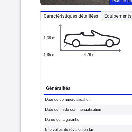
Plus de p
Caractéristiques détaillées
Equipements 
1,38 m
1,85 m
4,76 m
Généralités
Date de commercialisation
Date de fin de commercialisation
Durée de la garantie
Intervalles de révision en km