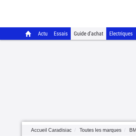
Actu
Essais
Guide d'achat
Electriques
Accueil Caradisiac
Toutes les marques
B