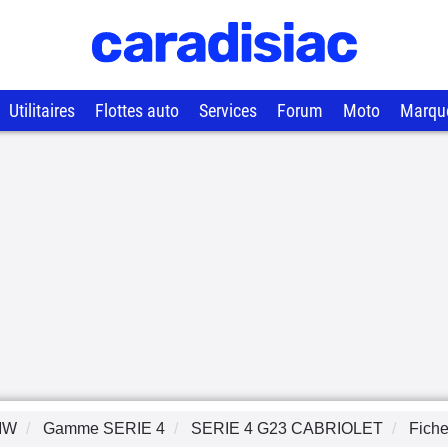
Utilitaires
Flottes auto
Services
Forum
Moto
Marqu
MW
Gamme
SERIE 4
SERIE 4 G23 CABRIOLET
Fiche