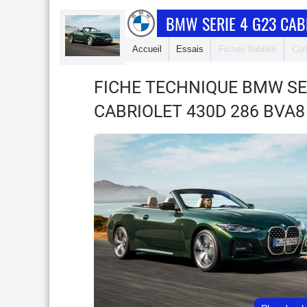
BMW SERIE 4 G23 CAB
Accueil
Essais
Fiches fiabilité
Com
FICHE TECHNIQUE BMW SE
CABRIOLET 430D 286 BVA8