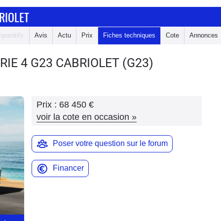
RIOLET
paratifs
Avis
Actu
Prix
Fiches techniques
Cote
Annonces
RIE 4 G23 CABRIOLET
(G23)
Prix :
68 450 €
voir la cote en occasion
»
Poser votre question sur le forum
Financer