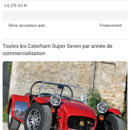
1.6 275 SV R
Flottes
Auto
Devis assurance auto
Financement
Services
Forum
Toutes les Caterham Super Seven par année de
commercialisation
Moto
Marques