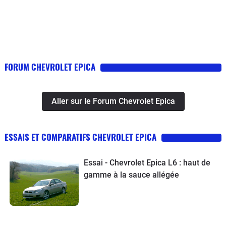
monstrueuse.l'equipement est complet
et l'espace interieur est bon et par
rapport à une francaise il n'y a pas
photos c'est carrément mieux
FORUM CHEVROLET EPICA
Aller sur le Forum Chevrolet Epica
ESSAIS ET COMPARATIFS CHEVROLET EPICA
Essai - Chevrolet Epica L6 : haut de
gamme à la sauce allégée