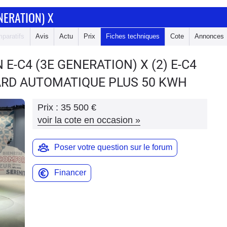
NERATION) X
paratifs
Avis
Actu
Prix
Fiches techniques
Cote
Annonces
 E-C4 (3E GENERATION) X
(2) E-C4
ARD AUTOMATIQUE PLUS 50 KWH
Prix :
35 500 €
voir la cote en occasion
»
Poser votre question sur le forum
Financer