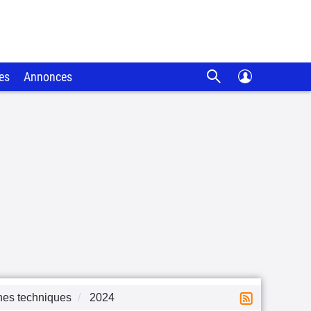
es
Annonces
hes techniques
2024