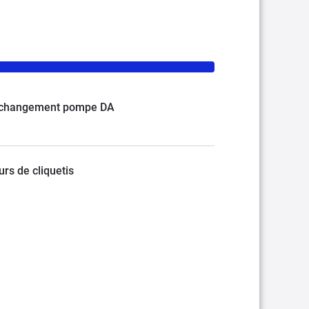
cv changement pompe DA
rs de cliquetis