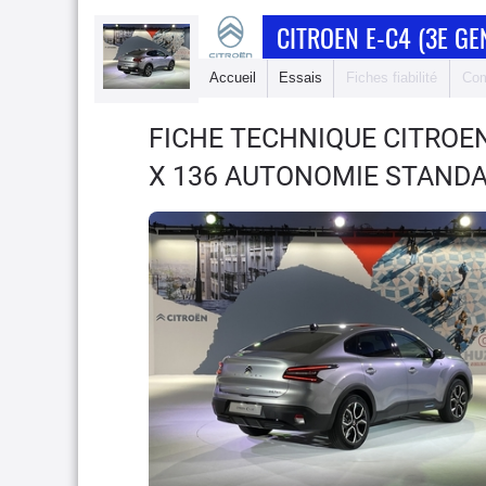
CITROEN E-C4 (3E GE
Accueil
Essais
Fiches fiabilité
Com
FICHE TECHNIQUE CITROEN
X 136 AUTONOMIE STAND