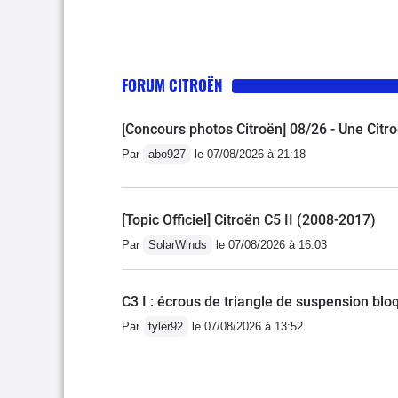
FORUM CITROËN
[Concours photos Citroën] 08/26 - Une Cit
Par
abo927
le 07/08/2026 à 21:18
[Topic Officiel] Citroën C5 II (2008-2017)
Par
SolarWinds
le 07/08/2026 à 16:03
C3 I : écrous de triangle de suspension bloq
Par
tyler92
le 07/08/2026 à 13:52