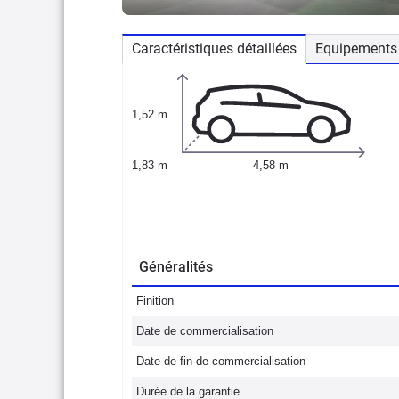
Caractéristiques détaillées
Equipements 
1,52 m
1,83 m
4,58 m
Généralités
Finition
Date de commercialisation
Date de fin de commercialisation
Durée de la garantie