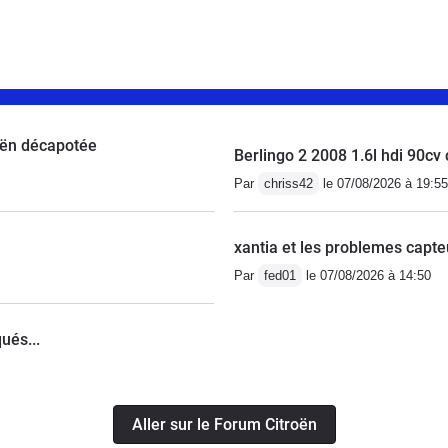
roën décapotée
Berlingo 2 2008 1.6l hdi 90
Par
chriss42
le 07/08/2026 à 19:55
xantia et les problemes capteu
Par
fed01
le 07/08/2026 à 14:50
ués...
Aller sur le Forum Citroën