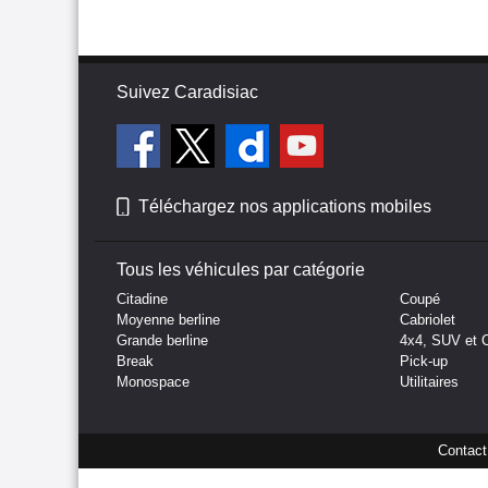
Suivez Caradisiac
Téléchargez nos applications mobiles
Tous les véhicules par catégorie
Citadine
Coupé
Moyenne berline
Cabriolet
Grande berline
4x4, SUV et 
Break
Pick-up
Monospace
Utilitaires
Contact