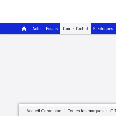
Actu
Essais
Guide d'achat
Electriques
Accueil Caradisiac
Toutes les marques
CI