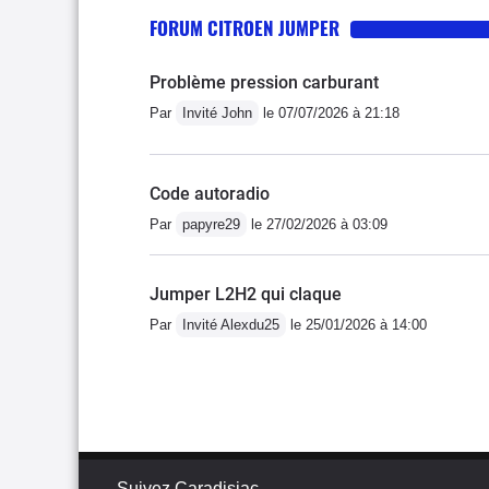
FORUM CITROEN JUMPER
Problème pression carburant
Par
Invité John
le 07/07/2026 à 21:18
Code autoradio
Par
papyre29
le 27/02/2026 à 03:09
Jumper L2H2 qui claque
Par
Invité Alexdu25
le 25/01/2026 à 14:00
Suivez Caradisiac