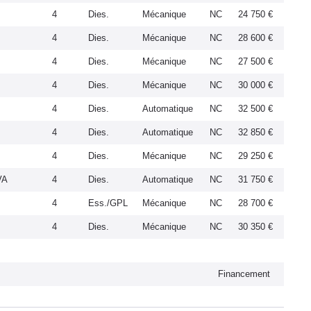
4
Dies.
Mécanique
NC
24 750 €
4
Dies.
Mécanique
NC
28 600 €
4
Dies.
Mécanique
NC
27 500 €
4
Dies.
Mécanique
NC
30 000 €
4
Dies.
Automatique
NC
32 500 €
4
Dies.
Automatique
NC
32 850 €
4
Dies.
Mécanique
NC
29 250 €
VA
4
Dies.
Automatique
NC
31 750 €
4
Ess./GPL
Mécanique
NC
28 700 €
4
Dies.
Mécanique
NC
30 350 €
Financement