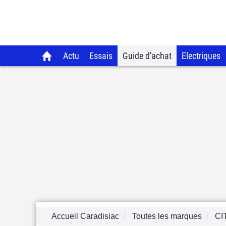
Actu
Essais
Guide d'achat
Electriques
Accueil Caradisiac
Toutes les marques
CI