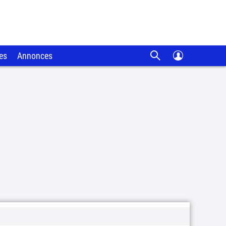
es
Annonces