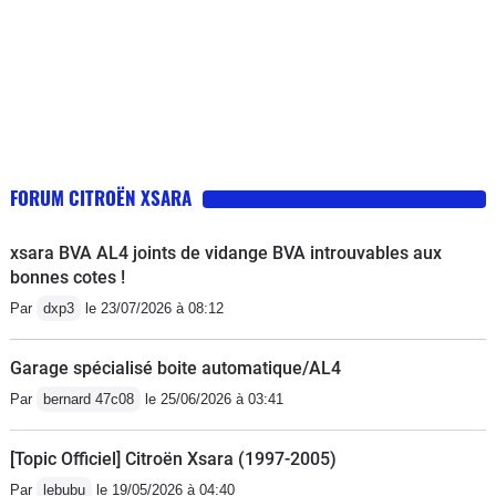
FORUM CITROËN XSARA
xsara BVA AL4 joints de vidange BVA introuvables aux
bonnes cotes !
Par
dxp3
le 23/07/2026 à 08:12
Garage spécialisé boite automatique/AL4
Par
bernard 47c08
le 25/06/2026 à 03:41
[Topic Officiel] Citroën Xsara (1997-2005)
Par
lebubu
le 19/05/2026 à 04:40