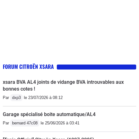
FORUM CITROËN XSARA
xsara BVA AL4 joints de vidange BVA introuvables aux
bonnes cotes !
Par
dxp3
le 23/07/2026 à 08:12
Garage spécialisé boite automatique/AL4
Par
bernard 47c08
le 25/06/2026 à 03:41