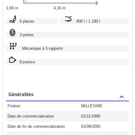
1,69 m
4,16 m
5 places
408 l / 1 190 l
3 portes
Mécanique à 5 rapports
Essence
Généralités
Finition
MILLESIME
Date de commercialisation
01/11/1999
Date de fin de commercialisation
01/09/2000