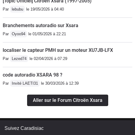
[Topic Officiel] Citroën Xsara (1997-2005)
Par
lebubu
le 19/05/2026 à 04:40
Branchements autoradio sur Xsara
Par
Oyoo94
le 01/05/2026 à 22:21
localiser le capteur PMH sur un moteur XU7JB-LFX
Par
Lezed74
le 02/04/2026 à 07:29
code autoradio XSARA 98 ?
Par
Invité LAETI31
le 30/03/2026 à 12:39
Aller sur le Forum Citroën Xsara
Suivez Caradisiac