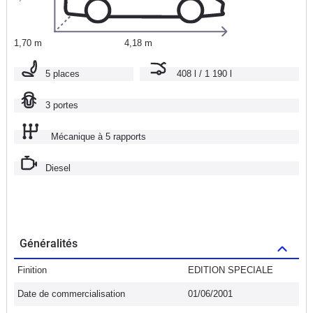
1,70 m
4,18 m
5 places
408 l / 1 190 l
3 portes
Mécanique à 5 rapports
Diesel
Généralités
Finition
EDITION SPECIALE
Date de commercialisation
01/06/2001