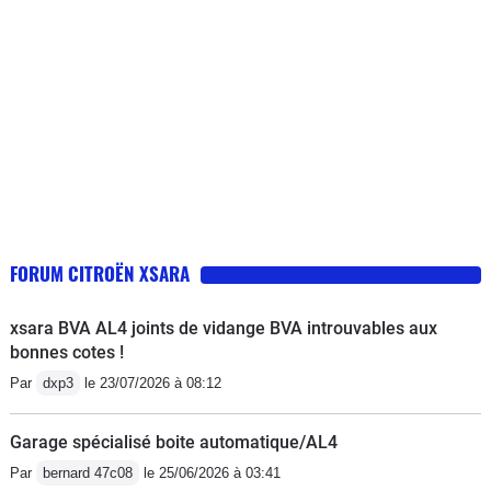
FORUM CITROËN XSARA
xsara BVA AL4 joints de vidange BVA introuvables aux
bonnes cotes !
Par
dxp3
le 23/07/2026 à 08:12
Garage spécialisé boite automatique/AL4
Par
bernard 47c08
le 25/06/2026 à 03:41