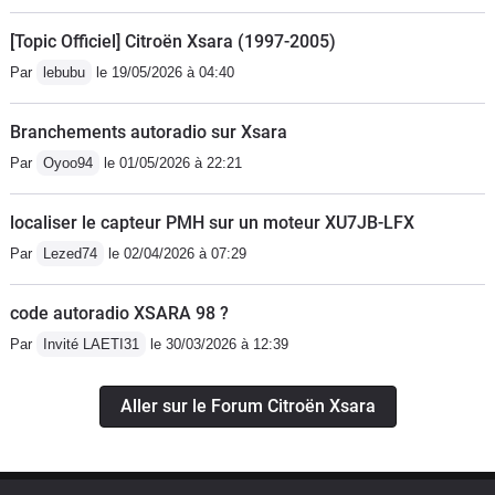
[Topic Officiel] Citroën Xsara (1997-2005)
Par
lebubu
le 19/05/2026 à 04:40
Branchements autoradio sur Xsara
Par
Oyoo94
le 01/05/2026 à 22:21
localiser le capteur PMH sur un moteur XU7JB-LFX
Par
Lezed74
le 02/04/2026 à 07:29
code autoradio XSARA 98 ?
Par
Invité LAETI31
le 30/03/2026 à 12:39
Aller sur le Forum Citroën Xsara