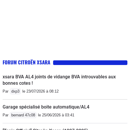
FORUM CITROËN XSARA
xsara BVA AL4 joints de vidange BVA introuvables aux
bonnes cotes !
Par
dxp3
le 23/07/2026 à 08:12
Garage spécialisé boite automatique/AL4
Par
bernard 47c08
le 25/06/2026 à 03:41