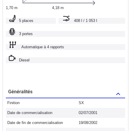
1,70 m
4,18 m
5 places
408 l / 1 053 l
3 portes
Automatique à 4 rapports
Diesel
Généralités
Finition
SX
Date de commercialisation
02/07/2001
Date de fin de commercialisation
19/08/2002