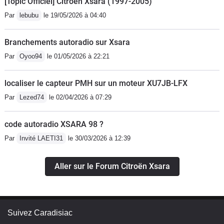
[Topic Officiel] Citroën Xsara (1997-2005)
Par
lebubu
le 19/05/2026 à 04:40
Branchements autoradio sur Xsara
Par
Oyoo94
le 01/05/2026 à 22:21
localiser le capteur PMH sur un moteur XU7JB-LFX
Par
Lezed74
le 02/04/2026 à 07:29
code autoradio XSARA 98 ?
Par
Invité LAETI31
le 30/03/2026 à 12:39
Aller sur le Forum Citroën Xsara
Suivez Caradisiac