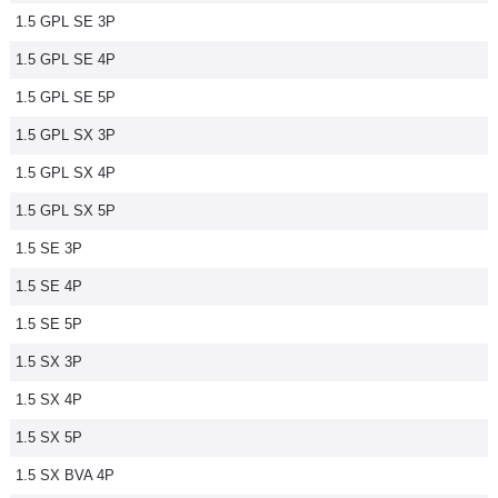
1.5 GPL SE 3P
Flottes
Auto
1.5 GPL SE 4P
1.5 GPL SE 5P
Services
1.5 GPL SX 3P
Forum
1.5 GPL SX 4P
1.5 GPL SX 5P
Moto
1.5 SE 3P
Marques
1.5 SE 4P
1.5 SE 5P
1.5 SX 3P
1.5 SX 4P
1.5 SX 5P
1.5 SX BVA 4P